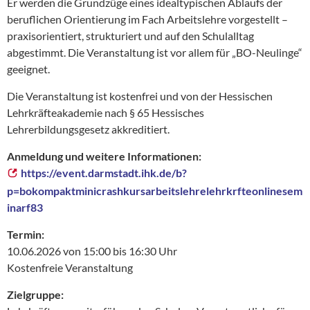
Er werden die Grundzüge eines idealtypischen Ablaufs der
beruflichen Orientierung im Fach Arbeitslehre vorgestellt –
praxisorientiert, strukturiert und auf den Schulalltag
abgestimmt. Die Veranstaltung ist vor allem für „BO-Neulinge“
geeignet.
Die Veranstaltung ist kostenfrei und von der Hessischen
Lehrkräfteakademie nach § 65 Hessisches
Lehrerbildungsgesetz akkreditiert.
Anmeldung und weitere Informationen:
https://event.darmstadt.ihk.de/b?
p=bokompaktminicrashkursarbeitslehrelehrkrfteonlinesem
inarf83
Termin:
10.06.2026 von 15:00 bis 16:30 Uhr
Kostenfreie Veranstaltung
Zielgruppe: