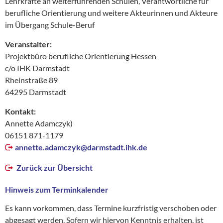
Lehrkräfte an weiterführenden Schulen, Verantwortliche für
berufliche Orientierung und weitere Akteurinnen und Akteure
im Übergang Schule-Beruf
Veranstalter:
Projektbüro berufliche Orientierung Hessen
c/o IHK Darmstadt
Rheinstraße 89
64295 Darmstadt
Kontakt:
Annette Adamczyk)
06151 871-1179
annette.adamczyk@
darmstadt.ihk.de
Zurück zur Übersicht
Hinweis zum Terminkalender
Es kann vorkommen, dass Termine kurzfristig verschoben oder
abgesagt werden. Sofern wir hiervon Kenntnis erhalten, ist