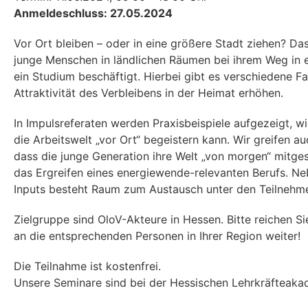
Anmeldeschluss: 27.05.2024
Vor Ort bleiben – oder in eine größere Stadt ziehen? Das 
junge Menschen in ländlichen Räumen bei ihrem Weg in 
ein Studium beschäftigt. Hierbei gibt es verschiedene Fa
Attraktivität des Verbleibens in der Heimat erhöhen.
In Impulsreferaten werden Praxisbeispiele aufgezeigt, w
die Arbeitswelt „vor Ort“ begeistern kann. Wir greifen a
dass die junge Generation ihre Welt „von morgen“ mitges
das Ergreifen eines energiewende-relevanten Berufs. Ne
Inputs besteht Raum zum Austausch unter den Teilnehm
Zielgruppe sind OloV-Akteure in Hessen. Bitte reichen 
an die entsprechenden Personen in Ihrer Region weiter!
Die Teilnahme ist kostenfrei.
Unsere Seminare sind bei der Hessischen Lehrkräfteakad