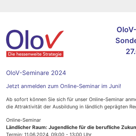
OloV-
Sonde
27
OloV-Seminare 2024
Jetzt anmelden zum Online-Seminar im Juni!
Ab sofort können Sie sich für unser Online-Seminar anm
die Attraktivität der Ausbildung in ländlich geprägten R
Online-Seminar
Ländlicher Raum: Jugendliche für die berufliche Zuku
Termin: 11.06.2024, 09:00 - 13:00 Uhr