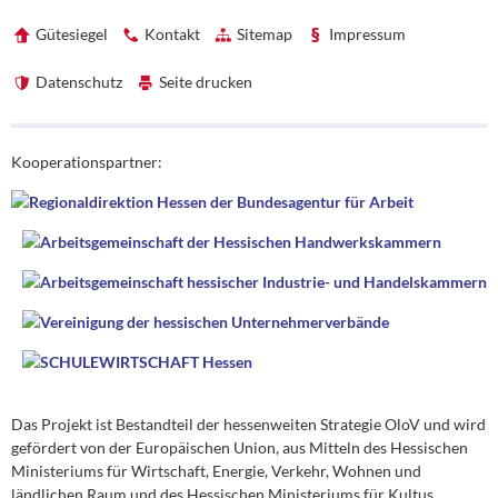
Gütesiegel
Kontakt
Sitemap
Impressum
Datenschutz
Seite drucken
Förderhinweise
Kooperationspartner:
Das Projekt ist Bestandteil der hessenweiten Strategie OloV und wird
gefördert von der Europäischen Union, aus Mitteln des Hessischen
Ministeriums für Wirtschaft, Energie, Verkehr, Wohnen und
ländlichen Raum und des Hessischen Ministeriums für Kultus,