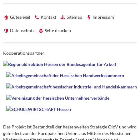
Gütesiegel
Kontakt
Sitemap
Impressum
Datenschutz
Seite drucken
Förderhinweise
Kooperationspartner:
Das Projekt ist Bestandteil der hessenweiten Strategie OloV und wird
gefördert von der Europäischen Union, aus Mitteln des Hessischen
Ministeriums für Wirtschaft, Energie, Verkehr, Wohnen und