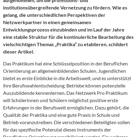
aufgenommen, um die professions- und
institutionsübergreifende Vernetzung zu fördern. Wie es
gelang, die unterschiedlichen Perspektiven der
Netzwerkpartner in einen gemeinsamen
Entwicklungsprozess einzubinden und im Lauf der Jahre
eine stabile Struktur für die kontinuierliche Bearbeitung des
vielschichtigen Themas „Praktika“ zu etablieren, schildert
dieser Artikel.
Das Praktikum hat eine Schlüsselposition in der Beruflichen
Orientierung an allgemeinbildenden Schulen. Jugendlichen
bietet es erste Einblicke in die Arbeitswelt, und es unterstützt
ihre Berufswahlentscheidung. Betriebe können potenzielle
Auszubildende kennenlernen. Das Netzwerk Pro Praktikum
will Schülerinnen und Schülern möglichst positive erste
Erfahrungen in der Berufswelt ermöglichen. Dazu gehört, die
Qualität der Praktika und eine gute Praxis in Schule und
Betrieb voranzutreiben. Die verschiedenen Beteiligten sollen
für das spezifische Potenzial dieses Instruments der
Beruflichen Orientierung sensibilisiert werden. Ein weiteres