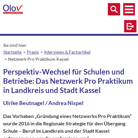
Zum Inhalt springen
Menü
Menü
Suche
Log
Sie sind hier:
Startseite
Praxis
Interviews & Fachartikel
Netzwerk Pro Praktikum Kassel
aktuelle Seite:
Perspektiv-Wechsel für Schulen und
Betriebe: Das Netzwerk Pro Praktikum
in Landkreis und Stadt Kassel
Ulrike Beutnagel / Andrea Nispel
Das Vorhaben „Gründung eines Netzwerks Pro Praktikum“
wurde 2016 in die Regionale Strategie für den Übergang
Schule – Beruf im Landkreis und der Stadt Kassel