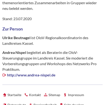
themenorientiertes Zusammenarbeiten in Gruppen wieder
neu belebt werden.
Stand: 23.07.2020
Zur Person
Ulrike Beutnagel
ist OloV-Regionalkoordinatorin des
Landkreises Kassel.
Andrea Nispel
begleitet als Beraterin die OloV-
Steuerungsgruppe im Landkreis Kassel. Sie moderiert die
Vorbereitungsgruppen und Workshops des Netzwerks Pro
Praktikum.
http://www.andrea-nispel.de
Startseite
Kontakt
Sitemap
Impressum
Datenschutz
Barrierefreiheit
Seite drucken