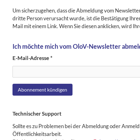
Um sicherzugehen, dass die Abmeldung vom Newsletter vo
dritte Person verursacht wurde, ist die Bestätigung Ihre
Mail mit einem Link. Wenn Sie diesen anklicken, wird Ih
Ich möchte mich vom OloV-Newsletter abmel
E-Mail-Adresse
*
Abonnement kündigen
Technischer Support
Sollte es zu Problemen bei der Abmeldung oder Anmeldu
Öffentlichkeitsarbeit.