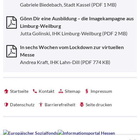
Gabriele Biedebach, Stadt Kassel
(PDF 1 MB)
Gönn Dir eine Ausbildung – die Imagekampagne aus
Limburg-Weilburg
Jutta Golinski, IHK Limburg-Weilburg
(PDF 2 MB)
In sechs Wochen vom Lockdown zur virtuellen
Messe
Andrea Kraft, IHK Lahn-Dill
(PDF 774 KB)
Startseite
Kontakt
Sitemap
Impressum
Datenschutz
Barrierefreiheit
Seite drucken
Förderhinweise