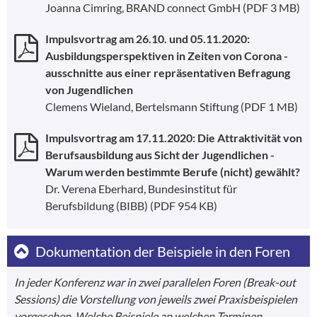
Joanna Cimring, BRAND connect GmbH
(PDF 3 MB)
Impulsvortrag am 26.10. und 05.11.2020:
Ausbildungsperspektiven in Zeiten von Corona -
ausschnitte aus einer repräsentativen Befragung
von Jugendlichen
Clemens Wieland, Bertelsmann Stiftung
(PDF 1 MB)
Impulsvortrag am 17.11.2020: Die Attraktivität von
Berufsausbildung aus Sicht der Jugendlichen -
Warum werden bestimmte Berufe (nicht) gewählt?
Dr. Verena Eberhard, Bundesinstitut für
Berufsbildung (BIBB)
(PDF 954 KB)
Dokumentation der Beispiele in den Foren
In jeder Konferenz war in zwei parallelen Foren (Break-out
Sessions) die Vorstellung von jeweils zwei Praxisbeispielen
vorgesehen. Welche Beispiele an welchen Terminen