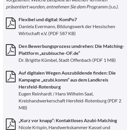
präsentiert wurden, entnehmen Sie dem Programm (s.o.).
Flexibel und digital: KomPo7
Daniela Evermann, Bildungswerk der Hessischen
Wirtschaft e.V.
(PDF 587 KB)
Den Bewerbungsprozess umdrehen: Die Matching-
Plattform „azubisuche-OF.de“
Dr. Brigitte Kümbel, Stadt Offenbach
(PDF 1 MB)
Auf digitalen Wegen Auszubildende finden: Die
Kampagne „azubi.komm“ aus dem Landkreis
Hersfeld-Rotenburg
Eugen Reinhardt / Hans Wilhelm Saal,
Kreishandwerkerschaft Hersfeld-Rotenburg
(PDF 2
MB)
„Kurz vor knapp“: Kontaktloses Azubi-Matching
Nicole Krispin, Handwerkskammer Kassel und