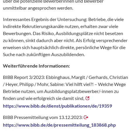
über die potenzielle Bewerberinnen und Bewerber
unmittelbar angesprochen werden.
Interessantes Ergebnis der Untersuchung: Betriebe, die viele
indirekte Rekrutierungskanäle nutzen, erhalten zwar viele
Bewerbungen. Das Risiko, Ausbildungsplätze nicht besetzen
zu können, sinkt dadurch aber nicht. Als Erfolg versprechender
erweisen sich hauptsächlich direkte, persönliche Wege für die
Suche nach zukünftigen Auszubildenden.
Weiterführende Informationen:
BIBB Report 3/2023: Ebbinghaus, Margit / Gerhards, Christian
/ Heyer, Philipp / Mohr, Sabine: Viel hilft viel?! – Welche Wege
Betriebe nutzen, um Ausbildungsplatzbewerber/-innen zu
finden und wie erfolgreich sie damit sind,
https://www.bibb.de/dienst/publikationen/de/19359
BIBB Pressemitteilung vom 13.12.2023:
https://www.bibb.de/de/pressemitteilung_183868.php