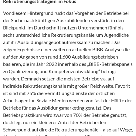
Rekrutierungsstrategien im Fokus
Vor diesem Hintergrund rückt das Vorgehen der Betriebe bei
der Suche nach künftigen Auszubildenden verstärkt in den
Blickpunkt. Im Durchschnitt nutzen Unternehmen fünf bis
sechs unterschiedliche Rekrutierungskanäle, um Jugendliche
auf ihr Ausbildungsangebot aufmerksam zu machen. Das
zeigen Ergebnisse einer weiteren aktuellen BIBB-Analyse, die
auf den Angaben von rund 1.600 Ausbildungsbetrieben
basieren, die im Jahr 2022 innerhalb des „BIBB-Betriebspanels
zu Qualifizierung und Kompetenzentwicklung“ befragt
wurden. Demnach setzen die meisten Betriebe v.a. auf
indirekte Rekrutierungskanäle mit großer Reichweite, Favorit
ist sind mit 75% die Vermittlungsdienste der örtlichen
Arbeitsagentur. Soziale Medien werden von fast der Hälfte der
Betriebe für das Ausbildungsmarketing genutzt. Das
Betriebspraktikum wird zwar von 70% der Betriebe genutzt,
doch legt nur ein kleinerer Anteil der Betriebe den
Schwerpunkt auf direkte Rekrutierungskanäle – also auf Wege,