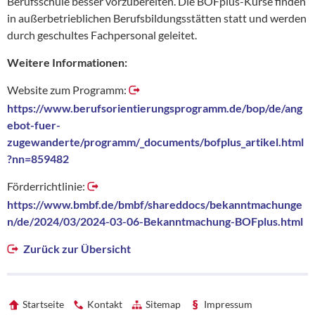
Berufsschule besser vorzubereiten. Die BOFplus-Kurse finden
in außerbetrieblichen Berufsbildungsstätten statt und werden
durch geschultes Fachpersonal geleitet.
Weitere Informationen:
Website zum Programm:
https://www.berufsorientierungsprogramm.de/bop/de/ang
ebot-fuer-
zugewanderte/programm/_documents/bofplus_artikel.html
?nn=859482
Förderrichtlinie:
https://www.bmbf.de/bmbf/shareddocs/bekanntmachunge
n/de/2024/03/2024-03-06-Bekanntmachung-BOFplus.html
Zurück zur Übersicht
Startseite
Kontakt
Sitemap
Impressum