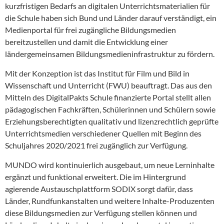
kurzfristigen Bedarfs an digitalen Unterrichtsmaterialien für
die Schule haben sich Bund und Länder darauf verständigt, ein
Medienportal für frei zugängliche Bildungsmedien
bereitzustellen und damit die Entwicklung einer
ländergemeinsamen Bildungsmedieninfrastruktur zu fördern.
Mit der Konzeption ist das Institut für Film und Bild in
Wissenschaft und Unterricht (FWU) beauftragt. Das aus den
Mitteln des DigitalPakts Schule finanzierte Portal stellt allen
pädagogischen Fachkräften, Schülerinnen und Schülern sowie
Erziehungsberechtigten qualitativ und lizenzrechtlich geprüfte
Unterrichtsmedien verschiedener Quellen mit Beginn des
Schuljahres 2020/2021 frei zugänglich zur Verfügung.
MUNDO wird kontinuierlich ausgebaut, um neue Lerninhalte
ergänzt und funktional erweitert. Die im Hintergrund
agierende Austauschplattform SODIX sorgt dafür, dass
Länder, Rundfunkanstalten und weitere Inhalte-Produzenten
diese Bildungsmedien zur Verfügung stellen können und