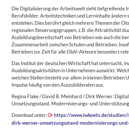
Die Digitalisierung der Arbeitswelt zieht tiefgreifende 
Berufsbilder, Arbeitstechniken und Lerninhalte ändern 
entstehen. Dies berührt gleich mehrere Themen der Olo
regionalen Steuerungsgruppen, z.B. die Attraktivität du
Ausbildungsbereitschaft von Betrieben wie auch die beru
Zusammenarbeit zwischen Schulen und Betrieben. Insofern
Betrieben zur Zeit für alle OloV-Akteure besonders rele
Das Institut der deutschen Wirtschaft hat untersucht, in
Ausbildungsaktivitäten in Unternehmen auswirkt. We
welchen Stellen besteht vor allem in kleinen Betrieben
Impulse häufig von den Auszubildenden aus.
Regina Flake / David B. Meinhard / Dirk Werner: Digital
Umsetzungsstand, Modernisierungs- und Unterstützungsbe
Download unter:
https://www.iwkoeln.de/studien/i
dirk-werner-umsetzungsstand-modernisierungs-und-