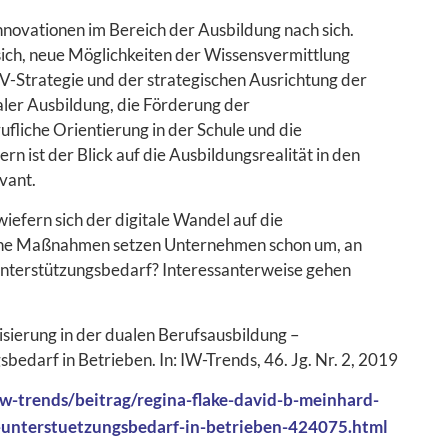
Innovationen im Bereich der Ausbildung nach sich.
sich, neue Möglichkeiten der Wissensvermittlung
V-Strategie und der strategischen Ausrichtung der
aler Ausbildung, die Förderung der
fliche Orientierung in der Schule und die
 ist der Blick auf die Ausbildungsrealität in den
vant.
wiefern sich der digitale Wandel auf die
lche Maßnahmen setzen Unternehmen schon um, an
 Unterstützungsbedarf? Interessanterweise gehen
isierung in der dualen Berufsausbildung –
darf in Betrieben. In: IW-Trends, 46. Jg. Nr. 2, 2019
w-trends/beitrag/regina-flake-david-b-meinhard-
unterstuetzungsbedarf-in-betrieben-424075.html