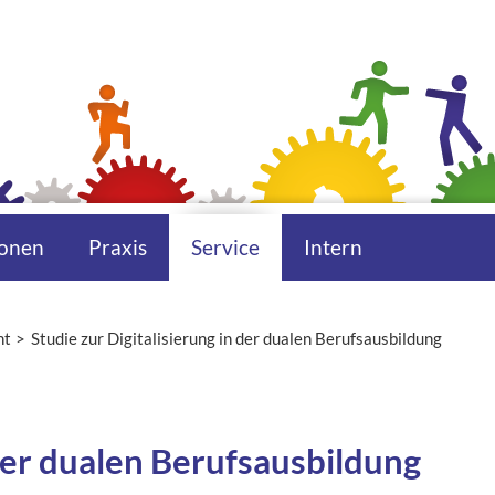
onen
Praxis
Service
Intern
ht
Studie zur Digitalisierung in der dualen Berufsausbildung
 der dualen Berufsausbildung