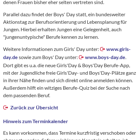
denen Frauen bisher eher selten vertreten sind.
Parallel dazu findet der Boys' Day statt, ein bundesweiter
Aktionstag zur Berufsorientierung und Lebensplanung für
Jungen. Hierbei erhalten Jungen eine Gelegenheit, auch
"jungenuntypische" Berufe kennen zu lernen.
Weitere Informationen zum Girls' Day unter:
www.girls-
day.de
sowie zum Boys' Day unter:
www.boys-day.de
.
Dort gibt es u.a. die neue Girls'Day & Boys'Day Berufe-App,
mit der Jugendliche freie Girls'Day- und Boys'Day-Plätze ganz
in ihrer Nähe finden und sich direkt online anmelden können.
Außerdem hilft ein witziges Berufe-Quiz bei der Suche nach
dem passenden Beruf.
Zurück zur Übersicht
Hinweis zum Terminkalender
Es kann vorkommen, dass Termine kurzfristig verschoben oder