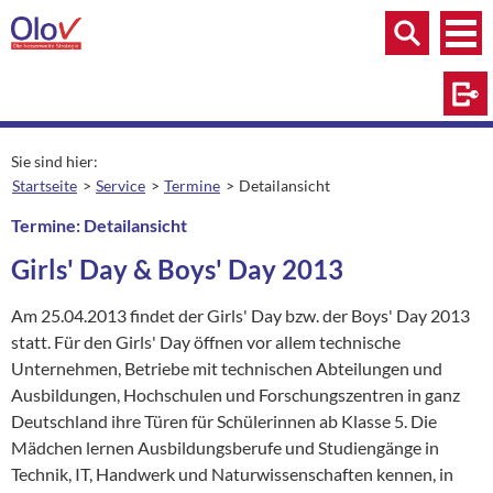
Zum Inhalt springen
Menü
Menü
Suche
Log
Sie sind hier:
Startseite
Service
Termine
Detailansicht
aktuelle Seite:
Termine: Detailansicht
Girls' Day & Boys' Day 2013
Am 25.04.2013 findet der Girls' Day bzw. der Boys' Day 2013
statt. Für den Girls' Day öffnen vor allem technische
Unternehmen, Betriebe mit technischen Abteilungen und
Ausbildungen, Hochschulen und Forschungszentren in ganz
Deutschland ihre Türen für Schülerinnen ab Klasse 5. Die
Mädchen lernen Ausbildungsberufe und Studiengänge in
Technik, IT, Handwerk und Naturwissenschaften kennen, in