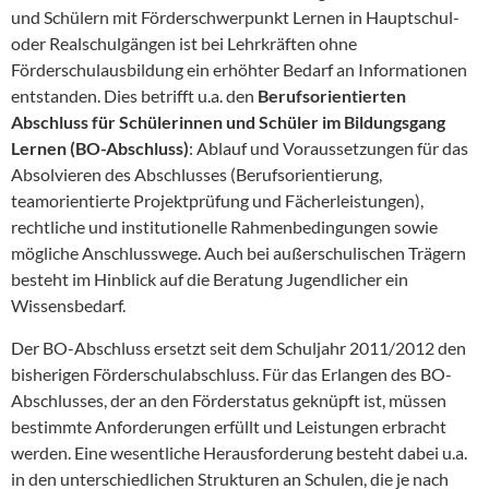
und Schülern mit Förderschwerpunkt Lernen in Hauptschul-
oder Realschulgängen ist bei Lehrkräften ohne
Förderschulausbildung ein erhöhter Bedarf an Informationen
entstanden. Dies betrifft u.a. den
Berufsorientierten
Abschluss für Schülerinnen und Schüler im Bildungsgang
Lernen (BO-Abschluss)
: Ablauf und Voraussetzungen für das
Absolvieren des Abschlusses (Berufsorientierung,
teamorientierte Projektprüfung und Fächerleistungen),
rechtliche und institutionelle Rahmenbedingungen sowie
mögliche Anschlusswege. Auch bei außerschulischen Trägern
besteht im Hinblick auf die Beratung Jugendlicher ein
Wissensbedarf.
Der BO-Abschluss ersetzt seit dem Schuljahr 2011/2012 den
bisherigen Förderschulabschluss. Für das Erlangen des BO-
Abschlusses, der an den Förderstatus geknüpft ist, müssen
bestimmte Anforderungen erfüllt und Leistungen erbracht
werden. Eine wesentliche Herausforderung besteht dabei u.a.
in den unterschiedlichen Strukturen an Schulen, die je nach