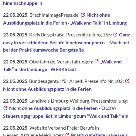
hineinschnuppern
22.05.2025,
BrachinaImagePress.de:
Nicht ohne
Ausbildungsplatz in die Ferien · „Walk and Talk“ in Limburg
23.05.2025
, Kreis Bergstraße, Pressemitteilung 155:
Ganz
easy in verschiedene Berufe hineinschnuppern – Mach mit
bei der Praktikumswoche Bergstraße!
22.05.2025
, Oberlahn.de, Veranstaltungen:
„Walk and
Talk“ in die Limburger WERKStadt
22.05.2025
, Bundesagentur für Arbeit, Presseinfo Nr. 102:
Nicht ohne Ausbildungsplatz in die Ferien
22.05.2025,
Landkreis Limburg-Weilburg, Pressemitteilung:
Nicht ohne Ausbildungsplatz in die Ferien - OLOV-
Steuerungsgruppe lädt in Limburg zum "Walk and Talk" ein
22.05.2025,
Website
Verband Freier Berufe in
Hessen,
Aktuelle Meldungen:
Praktikumstage in Hessen: