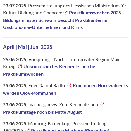
23.07.2025
, Pressemitteilung des Hessischen Ministerium für
Kultus, Bildung und Chancen:
Praktikumswochen 2025 -
Bildungsminister Schwarz besucht Praktikanten in
Gastronomie-Unternehmen und Klinik
April | Mai | Juni 2025
26.06.2025,
Vorsprung – Nachrichten aus der Region Main-
Kinzig:
Unkompliziertes Kennenlernen bei
Praktikumswochen
25.06.2025,
Eder Dampf Radio:
Kommunen Nordwaldecks
werden OloV-Kommunen
23.06.2025,
marburg.news: Zum Kennenlernen:
Praktikumstage noch bis Mitte August
23.06.2025
, Marburg-Biedenkopf, Pressemitteilung
194/2025:
Praktikumstage Marburg-Biedenkopf: