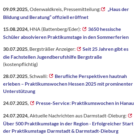
09.09.2025,
Odenwaldkreis, Pressemitteilung:
„Haus der
Bildung und Beratung“ offiziell eröffnet
15.08.2024,
HNA (Battenberg/Eder):
3650 hessische
Schüler absolvieren Praktikumstage in den Sommerferien
30.07.2025
, Bergsträßer Anzeiger:
Seit 25 Jahren gibt es
die Fachstellen Jugendberufshilfe Bergstraße
(kostenpflichtig)
28.07.2025
, Schwalli:
Berufliche Perspektiven hautnah
erleben – Praktikumswochen Hessen 2025 mit prominenter
Unterstützung
24.07.2025,
Presse-Service: Praktikumswochen in Hanau
24.07.2024,
Aktuelle Nachrichten aus Darmstadt-Dieburg:
Über 500 Praktikumstage in der Region - Erfolgreicher Start
der Praktikumstage Darmstadt & Darmstadt-Dieburg