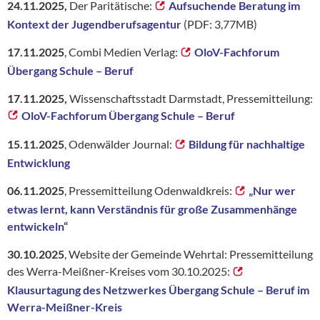
24.11.2025,
Der Paritätische:
Aufsuchende Beratung im
Kontext der Jugendberufsagentur
(PDF: 3,77MB)
17.11.2025
, Combi Medien Verlag:
OloV-Fachforum
Übergang Schule – Beruf
17.11.2025,
Wissenschaftsstadt Darmstadt, Pressemitteilung:
OloV-Fachforum Übergang Schule – Beruf
15.11.2025
, Odenwälder Journal:
Bildung für nachhaltige
Entwicklung
06.11.2025
, Pressemitteilung Odenwaldkreis:
„Nur wer
etwas lernt, kann Verständnis für große Zusammenhänge
entwickeln“
30.10.2025
, Website der Gemeinde Wehrtal: Pressemitteilung
des Werra-Meißner-Kreises vom 30.10.2025:
Klausurtagung des Netzwerkes Übergang Schule – Beruf im
Werra-Meißner-Kreis