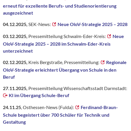
erneut für exzellente Berufs- und Studienorientierung
ausgezeichnet
04.12.2025,
SEK-News:
Neue OloV-Strategie 2025 – 2028
03.12.2025,
Pressemitteilung Schwalm-Eder-Kreis:
Neue
OloV-Strategie 2025 – 2028 im Schwalm-Eder-Kreis
unterzeichnet
02.12.2025,
Kreis Bergstraße, Pressemitteilung:
Regionale
OloV-Strategie erleichtert Übergang von Schule in den
Beruf
27.11.2025,
Pressemitteilung Wissenschaftsstadt Darmstadt:
KI im Übergang Schule-Beruf
24.11.25
, Osthessen-News (Fulda):
Ferdinand-Braun-
Schule begeistert über 700 Schüler für Technik und
Gestaltung