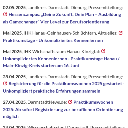
02.05.2025
, Landkreis Darmstadt-Dieburg, Pressemitteilung:
Hessencampus: „Deine Zukunft, Dein Plan – Ausbildung
als Gamechanger“ Vier Level zur Berufsorientierung
Mai 2025
, IHK Hanau-Gelnhausen-Schlüchtern, Aktuelles:
Praktikumstage - Unkompliziertes Kennenlernen
Mai 2025
, IHK Wirtschaftsraum Hanau-Kinzigtal:
Unkompliziertes Kennenlernen - Praktikumstage Hanau /
Main-Kinzig-Kreis starten am 16. Juni
28.04.2025
, Landkreis Darmstadt-Dieburg, Pressemitteilung:
Registrierung für die Praktikumswochen 2025 gestartet -
Unkompliziert praktische Erfahrungen sammeln
27.04.2025
, DarmstadtNews.de:
Praktikumswochen
2025: Ab sofort Registrierung zur beruflichen Orientierung
möglich
24.04.2025
, Wissenschaftsstadt Darmstadt, Pressemitteilung: