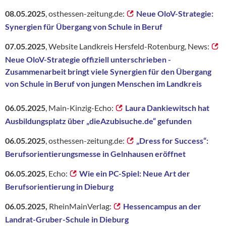
08.05.2025
, osthessen-zeitung.de:
Neue OloV-Strategie:
Synergien für Übergang von Schule in Beruf
07.05.2025
, Website Landkreis Hersfeld-Rotenburg, News:
Neue OloV-Strategie offiziell unterschrieben -
Zusammenarbeit bringt viele Synergien für den Übergang
von Schule in Beruf von jungen Menschen im Landkreis
06.05.2025
, Main-Kinzig-Echo:
Laura Dankiewitsch hat
Ausbildungsplatz über „dieAzubisuche.de“ gefunden
06.05.2025
, osthessen-zeitung.de:
„Dress for Success“:
Berufsorientierungsmesse in Gelnhausen eröffnet
06.05.2025
, Echo:
Wie ein PC-Spiel: Neue Art der
Berufsorientierung in Dieburg
06.05.2025,
RheinMainVerlag:
Hessencampus an der
Landrat-Gruber-Schule in Dieburg