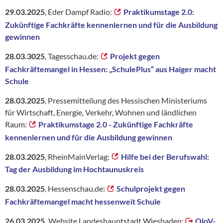
29.03.2025
, Eder Dampf Radio:
Praktikumstage 2.0:
Zukünftige Fachkräfte kennenlernen und für die Ausbildung
gewinnen
28.03.3025
, Tagesschau.de:
Projekt gegen
Fachkräftemangel in Hessen: „SchulePlus“ aus Haiger macht
Schule
28.03.2025
, Pressemitteilung des Hessischen Ministeriums
für Wirtschaft, Energie, Verkehr, Wohnen und ländlichen
Raum:
Praktikumstage 2.0 - Zukünftige Fachkräfte
kennenlernen und für die Ausbildung gewinnen
28.03.2025
, RheinMainVerlag:
Hilfe bei der Berufswahl:
Tag der Ausbildung im Hochtaunuskreis
28.03.2025
, Hessenschau.de:
Schulprojekt gegen
Fachkräftemangel macht hessenweit Schule
26.03.2025,
Website Landeshauptstadt Wiesbaden:
OloV-