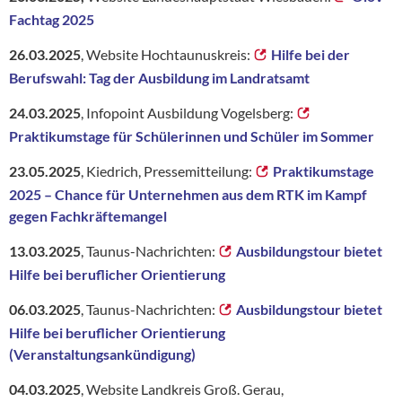
Fachtag 2025
26.03.2025
, Website Hochtaunuskreis:
Hilfe bei der
Berufswahl: Tag der Ausbildung im Landratsamt
24.03.2025
, Infopoint Ausbildung Vogelsberg:
Praktikumstage für Schülerinnen und Schüler im Sommer
23.05.2025
, Kiedrich, Pressemitteilung:
Praktikumstage
2025 – Chance für Unternehmen aus dem RTK im Kampf
gegen Fachkräftemangel
13.03.2025
, Taunus-Nachrichten:
Ausbildungstour bietet
Hilfe bei beruflicher Orientierung
06.03.2025
, Taunus-Nachrichten:
Ausbildungstour bietet
Hilfe bei beruflicher Orientierung
(Veranstaltungsankündigung)
04.03.2025
, Website Landkreis Groß. Gerau,