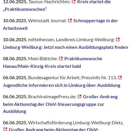
12.06.2025,
Taunus-Nachrichten:
Kreis startet die
„Praktikumswochen“
10.06.2025
, Weinstadt Journal:
Schnuppertage in der
Arbeitswelt
10.06.2025
, mittelhessen, Landkreis Limburg-Weilburg:
Limburg-Weilburg: Jetzt noch einen Ausbildungsplatz finden
08.06.2025
, Mein Blättche:
Praktikumswoche
Hanau/Main-Kinzig-Kreis startet bald
06.06.2025
, Bundesagentur für Arbeit, Pressinfo Nr. 113,
Jugendliche informieren sich in Limburg über Ausbildung
06.06.2025
, BrachinaImagePress.de:
Großer Andrang
beim Aktionstag der OloV-Steuerungsgruppe zur
Ausbildung
06.06.2025
, Wirtschaftsförderung Limburg-Weilburg-Dietz,
Großer Andrang beim Aktionstag der OloV-