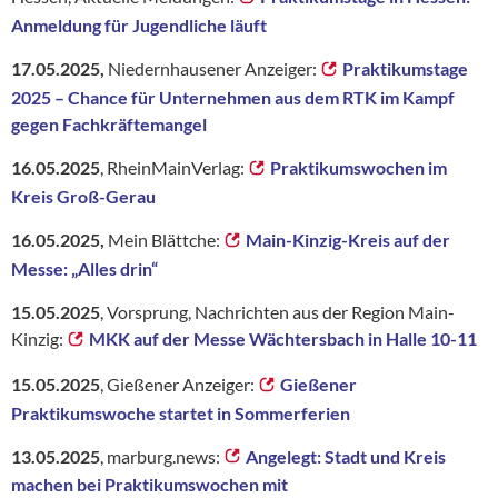
Anmeldung für Jugendliche läuft
17.05.2025,
Niedernhausener Anzeiger:
Praktikumstage
2025 – Chance für Unternehmen aus dem RTK im Kampf
gegen Fachkräftemangel
16.05.2025
, RheinMainVerlag:
Praktikumswochen im
Kreis Groß-Gerau
16.05.2025,
Mein Blättche:
Main-Kinzig-Kreis auf der
Messe: „Alles drin“
15.05.2025
, Vorsprung, Nachrichten aus der Region Main-
Kinzig:
MKK auf der Messe Wächtersbach in Halle 10-11
15.05.2025
, Gießener Anzeiger:
Gießener
Praktikumswoche startet in Sommerferien
13.05.2025
, marburg.news:
Angelegt: Stadt und Kreis
machen bei Praktikumswochen mit