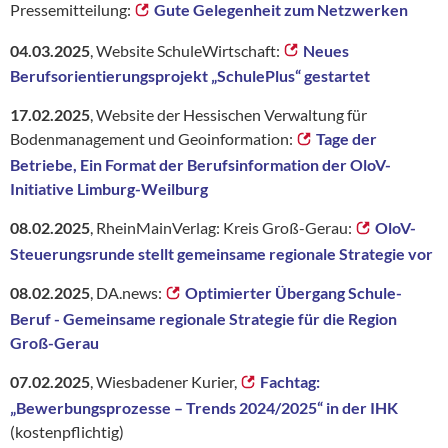
Pressemitteilung:
Gute Gelegenheit zum Netzwerken
04.03.2025
, Website SchuleWirtschaft:
Neues
Berufsorientierungsprojekt „SchulePlus“ gestartet
17.02.2025
,
Website der Hessischen Verwaltung für
Bodenmanagement und Geoinformation:
Tage der
Betriebe, Ein Format der Berufsinformation der OloV-
Initiative Limburg-Weilburg
08.02.2025
, RheinMainVerlag: Kreis Groß-Gerau:
OloV-
Steuerungsrunde stellt gemeinsame regionale Strategie vor
08.02.2025
, DA.news:
Optimierter Übergang Schule-
Beruf - Gemeinsame regionale Strategie für die Region
Groß-Gerau
07.02.2025
, Wiesbadener Kurier,
Fachtag:
„Bewerbungsprozesse – Trends 2024/2025“ in der IHK
(kostenpflichtig)