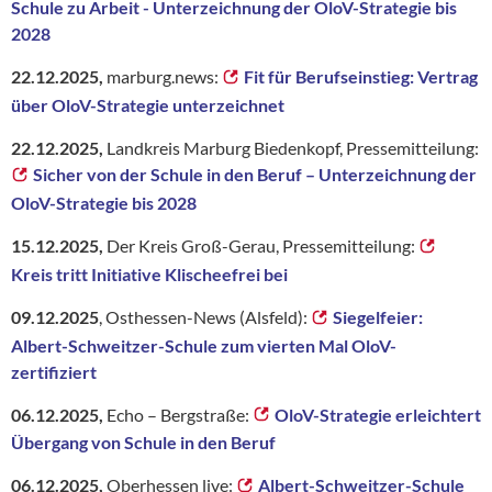
Schule zu Arbeit - Unterzeichnung der OloV-Strategie bis
2028
22.12.2025,
marburg.news:
Fit für Berufseinstieg: Vertrag
über OloV-Strategie unterzeichnet
22.12.2025,
Landkreis Marburg Biedenkopf, Pressemitteilung:
Sicher von der Schule in den Beruf – Unterzeichnung der
OloV-Strategie bis 2028
15.12.2025,
Der Kreis Groß-Gerau, Pressemitteilung:
Kreis tritt Initiative Klischeefrei bei
09.12.2025
, Osthessen-News (Alsfeld):
Siegelfeier:
Albert-Schweitzer-Schule zum vierten Mal OloV-
zertifiziert
06.12.2025,
Echo – Bergstraße:
OloV-Strategie erleichtert
Übergang von Schule in den Beruf
06.12.2025,
Oberhessen live:
Albert-Schweitzer-Schule