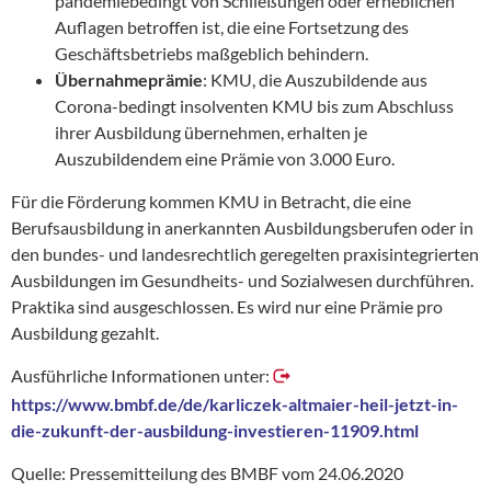
pandemiebedingt von Schließungen oder erheblichen
Auflagen betroffen ist, die eine Fortsetzung des
Geschäftsbetriebs maßgeblich behindern.
Übernahmeprämie
: KMU, die Auszubildende aus
Corona-bedingt insolventen KMU bis zum Abschluss
ihrer Ausbildung übernehmen, erhalten je
Auszubildendem eine Prämie von 3.000 Euro.
Für die Förderung kommen KMU in Betracht, die eine
Berufsausbildung in anerkannten Ausbildungsberufen oder in
den bundes- und landesrechtlich geregelten praxisintegrierten
Ausbildungen im Gesundheits- und Sozialwesen durchführen.
Praktika sind ausgeschlossen. Es wird nur eine Prämie pro
Ausbildung gezahlt.
Ausführliche Informationen unter:
https://www.bmbf.de/de/karliczek-altmaier-heil-jetzt-in-
die-zukunft-der-ausbildung-investieren-11909.html
Quelle: Pressemitteilung des BMBF vom 24.06.2020