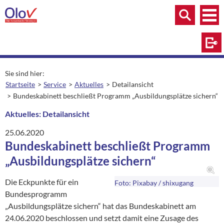
Zum Inhalt springen
Menü
Menü
Suche
Log
Sie sind hier:
Startseite
Service
Aktuelles
Detailansicht
aktuelle Seite:
Bundeskabinett beschließt Programm „Ausbildungsplätze sichern“
Aktuelles: Detailansicht
25.06.2020
Bundeskabinett beschließt Programm
„Ausbildungsplätze sichern“
Die Eckpunkte für ein
Foto: Pixabay / shixugang
Bundesprogramm
„Ausbildungsplätze sichern“ hat das Bundeskabinett am
24.06.2020 beschlossen und setzt damit eine Zusage des