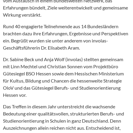
vom Austausch in einem bundesweiten Netzwerk, das
Erfahrungen bündelt, Ziele weiterentwickelt und gemeinsame
Wirkung verstärkt.
Rund 40 engagierte Teilnehmende aus 14 Bundesländern
brachten dazu ihre Erfahrungen, Ergebnisse und Perspektiven
ein. Begrüßt wurden sie unter anderem von involas-
Geschäftsführerin Dr. Elisabeth Aram.
Dr. Sabine Beck und Anja Wolf (involas) stellten gemeinsam
mit Linn Mechtel und Christian Sonnen vom Projektbüro
Gütesiegel BSO Hessen sowie dem Hessischen Ministerium
für Kultus, Bildung und Chancen die hessenweite Strategie
OloV und das Gütesiegel Berufs- und Studienorientierung
Hessen vor.
Das Treffen in diesem Jahr unterstreicht die wachsende
Bedeutung einer qualitätsvollen, strukturierten Berufs- und
Studienorientierung in Schulen in ganz Deutschland. Denn
Auszeichnungen allein reichen nicht aus. Entscheidend ist,