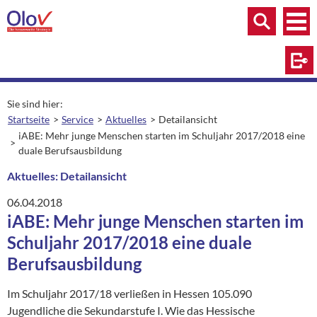
Zum Inhalt springen
Menü
Menü
Suche
Log
Sie sind hier:
Startseite
Service
Aktuelles
Detailansicht
aktuelle Seite:
iABE: Mehr junge Menschen starten im Schuljahr 2017/2018 eine
duale Berufsausbildung
Aktuelles: Detailansicht
06.04.2018
iABE: Mehr junge Menschen starten im
Schuljahr 2017/2018 eine duale
Berufsausbildung
Im Schuljahr 2017/18 verließen in Hessen 105.090
Jugendliche die Sekundarstufe I. Wie das Hessische