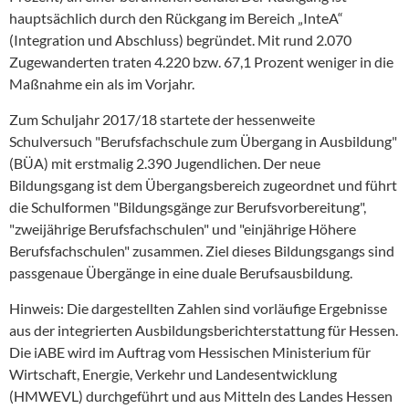
hauptsächlich durch den Rückgang im Bereich „InteA“
(Integration und Abschluss) begründet. Mit rund 2.070
Zugewanderten traten 4.220 bzw. 67,1 Prozent weniger in die
Maßnahme ein als im Vorjahr.
Zum Schuljahr 2017/18 startete der hessenweite
Schulversuch "Berufsfachschule zum Übergang in Ausbildung"
(BÜA) mit erstmalig 2.390 Jugendlichen. Der neue
Bildungsgang ist dem Übergangsbereich zugeordnet und führt
die Schulformen "Bildungsgänge zur Berufsvorbereitung",
"zweijährige Berufsfachschulen" und "einjährige Höhere
Berufsfachschulen" zusammen. Ziel dieses Bildungsgangs sind
passgenaue Übergänge in eine duale Berufsausbildung.
Hinweis: Die dargestellten Zahlen sind vorläufige Ergebnisse
aus der integrierten Ausbildungsberichterstattung für Hessen.
Die iABE wird im Auftrag vom Hessischen Ministerium für
Wirtschaft, Energie, Verkehr und Landesentwicklung
(HMWEVL) durchgeführt und aus Mitteln des Landes Hessen