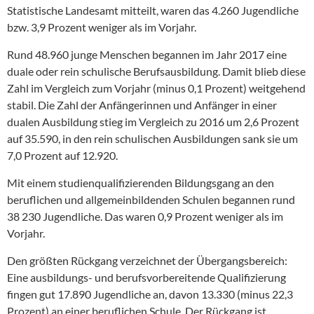
Statistische Landesamt mitteilt, waren das 4.260 Jugendliche
bzw. 3,9 Prozent weniger als im Vorjahr.
Rund 48.960 junge Menschen begannen im Jahr 2017 eine
duale oder rein schulische Berufsausbildung. Damit blieb diese
Zahl im Vergleich zum Vorjahr (minus 0,1 Prozent) weitgehend
stabil. Die Zahl der Anfängerinnen und Anfänger in einer
dualen Ausbildung stieg im Vergleich zu 2016 um 2,6 Prozent
auf 35.590, in den rein schulischen Ausbildungen sank sie um
7,0 Prozent auf 12.920.
Mit einem studienqualifizierenden Bildungsgang an den
beruflichen und allgemeinbildenden Schulen begannen rund
38 230 Jugendliche. Das waren 0,9 Prozent weniger als im
Vorjahr.
Den größten Rückgang verzeichnet der Übergangsbereich:
Eine ausbildungs- und berufsvorbereitende Qualifizierung
fingen gut 17.890 Jugendliche an, davon 13.330 (minus 22,3
Prozent) an einer beruflichen Schule. Der Rückgang ist