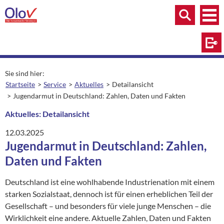
Zum Inhalt springen
Menü
Menü
Suche
Log
Sie sind hier:
Startseite
Service
Aktuelles
Detailansicht
aktuelle Seite:
Jugendarmut in Deutschland: Zahlen, Daten und Fakten
Aktuelles: Detailansicht
12.03.2025
Jugendarmut in Deutschland: Zahlen,
Daten und Fakten
Deutschland ist eine wohlhabende Industrienation mit einem
starken Sozialstaat, dennoch ist für einen erheblichen Teil der
Gesellschaft – und besonders für viele junge Menschen – die
Wirklichkeit eine andere. Aktuelle Zahlen, Daten und Fakten