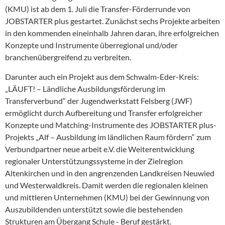
(KMU) ist ab dem 1. Juli die Transfer-Förderrunde von
JOBSTARTER plus gestartet. Zunächst sechs Projekte arbeiten
in den kommenden eineinhalb Jahren daran, ihre erfolgreichen
Konzepte und Instrumente überregional und/oder
branchenübergreifend zu verbreiten.
Darunter auch ein Projekt aus dem Schwalm-Eder-Kreis:
„LÄUFT! – Ländliche Ausbildungsförderung im
Transferverbund“ der Jugendwerkstatt Felsberg (JWF)
ermöglicht durch Aufbereitung und Transfer erfolgreicher
Konzepte und Matching-Instrumente des JOBSTARTER plus-
Projekts „Alf – Ausbildung im ländlichen Raum fördern“ zum
Verbundpartner neue arbeit e.V. die Weiterentwicklung
regionaler Unterstützungssysteme in der Zielregion
Altenkirchen und in den angrenzenden Landkreisen Neuwied
und Westerwaldkreis. Damit werden die regionalen kleinen
und mittleren Unternehmen (KMU) bei der Gewinnung von
Auszubildenden unterstützt sowie die bestehenden
Strukturen am Übergang Schule - Beruf gestärkt.