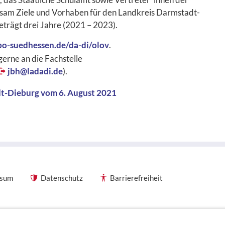
nsam Ziele und Vorhaben für den Landkreis Darmstadt-
eträgt drei Jahre (2021 – 2023).
bo-suedhessen.de/da-di/olov
.
erne an die Fachstelle
jbh@
ladadi.de
).
dt-Dieburg vom 6. August 2021
ssum
Datenschutz
Barrierefreiheit