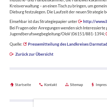
Kreisverwaltung – an einen Tisch zu bringen, um gemei
Dieburg festzulegen. Die Laufzeit der neuen Strategie b
Einsehbar ist das Strategiepapier unter
http://www.
Bei Fragen oder Anregungen wenden sich Interessierte g
Jugendberufswegbegleitung/OloV (06151/881-1394;
Quelle:
Pressemitteilung des Landkreises Darmsta
Zurück zur Übersicht
Startseite
Kontakt
Sitemap
Impre
Förderhinweise