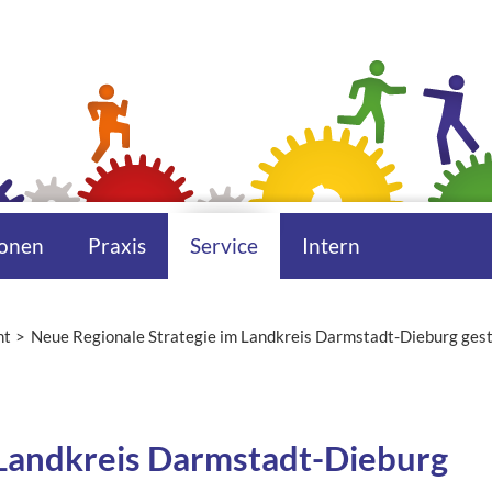
onen
Praxis
Service
Intern
ht
Neue Regionale Strategie im Landkreis Darmstadt-Dieburg gest
 Landkreis Darmstadt-Dieburg