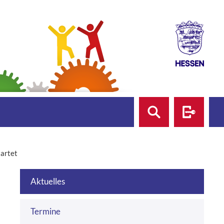
Suche
Login
artet
Aktuelles
Termine