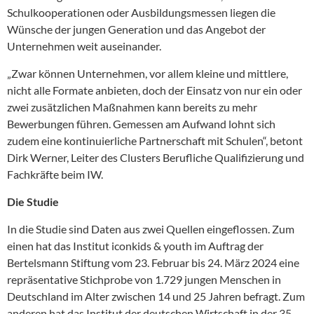
Schulkooperationen oder Ausbildungsmessen liegen die
Wünsche der jungen Generation und das Angebot der
Unternehmen weit auseinander.
„Zwar können Unternehmen, vor allem kleine und mittlere,
nicht alle Formate anbieten, doch der Einsatz von nur ein oder
zwei zusätzlichen Maßnahmen kann bereits zu mehr
Bewerbungen führen. Gemessen am Aufwand lohnt sich
zudem eine kontinuierliche Partnerschaft mit Schulen“, betont
Dirk Werner, Leiter des Clusters Berufliche Qualifizierung und
Fachkräfte beim IW.
Die Studie
In die Studie sind Daten aus zwei Quellen eingeflossen. Zum
einen hat das Institut iconkids & youth im Auftrag der
Bertelsmann Stiftung vom 23. Februar bis 24. März 2024 eine
repräsentative Stichprobe von 1.729 jungen Menschen in
Deutschland im Alter zwischen 14 und 25 Jahren befragt. Zum
anderen hat das Institut der deutschen Wirtschaft in der 35.