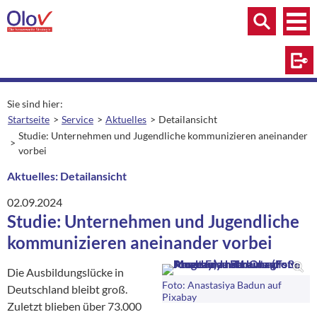
Zum Inhalt springen
Menü
Menü
Suche
Log
Sie sind hier:
Startseite
Service
Aktuelles
Detailansicht
aktuelle Seite:
Studie: Unternehmen und Jugendliche kommunizieren aneinander
vorbei
Aktuelles: Detailansicht
02.09.2024
Studie: Unternehmen und Jugendliche
kommunizieren aneinander vorbei
Die Ausbildungslücke in
Foto: Anastasiya Badun auf
Deutschland bleibt groß.
Pixabay
Zuletzt blieben über 73.000