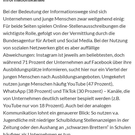
Bei der Bedeutung der Informationswege sind sich
Unternehmen und junge Menschen zwar weitgehend einig:
Für beide Seiten spielen Online-Stellenausschreibungen die
wichtigste Rolle, gefolgt von der Vermittlung durch die
Bundesagentur für Arbeit und Social Media. Bei der Nutzung
von sozialen Netzwerken gibt es aber auffällige
Abweichungen: Instagram ist jeweils am beliebtesten, doch
während 71 Prozent der Unternehmen auf Facebook über ihre
Ausbildungsplätze informieren, sucht hier nur ein Viertel der
jungen Menschen nach Ausbildungsangeboten. Umgekehrt
nutzen junge Menschen häufig YouTube (47 Prozent),
WhatsApp (38 Prozent) und TikTok (30 Prozent) – Kanäle, die
von Unternehmen deutlich seltener bespielt werden (z.B.
YouTube nur von 18 Prozent). Auch bei der analogen
Kommunikation lohnt ein genauerer Blick: So nutzen v.a.
Jugendliche mit niedriger Schulbildung Stellenanzeigen in der
Zeitung oder den Aushang an „schwarzen Brettern“ in Schulen
häufiger als Unternehmen es tun.