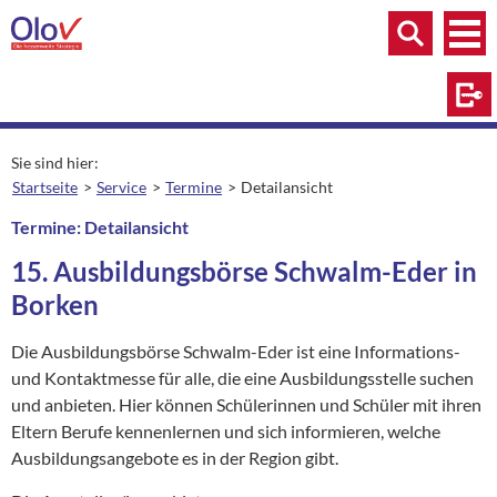
Zum Inhalt springen
Menü
Menü
Suche
Log
Sie sind hier:
Startseite
Service
Termine
Detailansicht
aktuelle Seite:
Termine: Detailansicht
15. Ausbildungsbörse Schwalm-Eder in
Borken
Die Ausbildungsbörse Schwalm-Eder ist eine Informations-
und Kontaktmesse für alle, die eine Ausbildungsstelle suchen
und anbieten. Hier können Schülerinnen und Schüler mit ihren
Eltern Berufe kennenlernen und sich informieren, welche
Ausbildungsangebote es in der Region gibt.