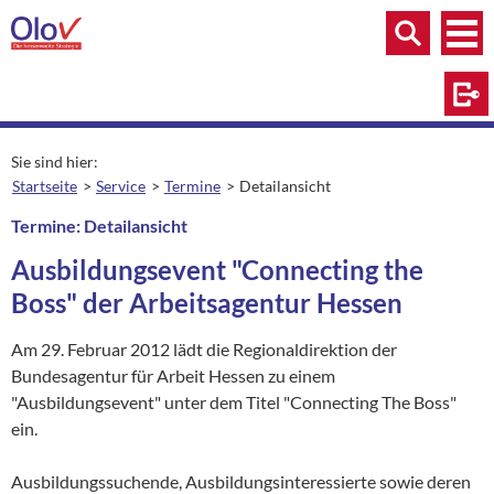
Zum Inhalt springen
Menü
Menü
Suche
Log
Sie sind hier:
Startseite
Service
Termine
Detailansicht
aktuelle Seite:
Termine: Detailansicht
Ausbildungsevent "Connecting the
Boss" der Arbeitsagentur Hessen
Am 29. Februar 2012 lädt die Regionaldirektion der
Bundesagentur für Arbeit Hessen zu einem
"Ausbildungsevent" unter dem Titel "Connecting The Boss"
ein.
Ausbildungssuchende, Ausbildungsinteressierte sowie deren