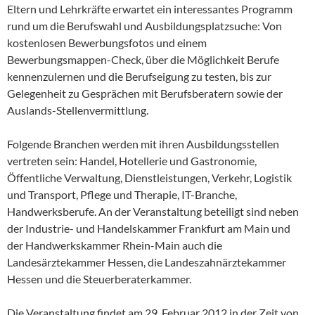
Eltern und Lehrkräfte erwartet ein interessantes Programm
rund um die Berufswahl und Ausbildungsplatzsuche: Von
kostenlosen Bewerbungsfotos und einem
Bewerbungsmappen-Check, über die Möglichkeit Berufe
kennenzulernen und die Berufseigung zu testen, bis zur
Gelegenheit zu Gesprächen mit Berufsberatern sowie der
Auslands-Stellenvermittlung.
Folgende Branchen werden mit ihren Ausbildungsstellen
vertreten sein: Handel, Hotellerie und Gastronomie,
Öffentliche Verwaltung, Dienstleistungen, Verkehr, Logistik
und Transport, Pflege und Therapie, IT-Branche,
Handwerksberufe. An der Veranstaltung beteiligt sind neben
der Industrie- und Handelskammer Frankfurt am Main und
der Handwerkskammer Rhein-Main auch die
Landesärztekammer Hessen, die Landeszahnärztekammer
Hessen und die Steuerberaterkammer.
Die Veranstaltung findet am 29. Februar 2012 in der Zeit von