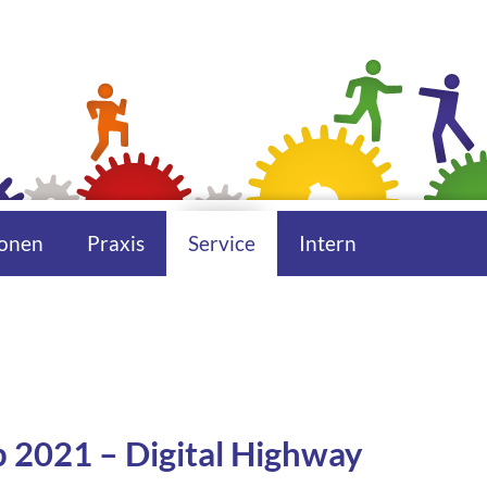
onen
Praxis
Service
Intern
 2021 – Digital Highway