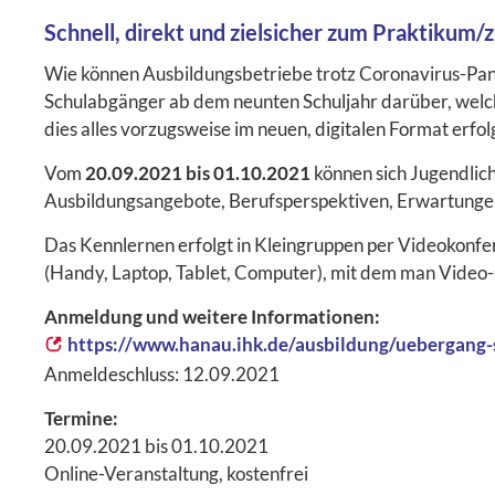
Schnell, direkt und zielsicher zum Praktikum/
Wie können Ausbildungsbetriebe trotz Coronavirus-Pa
Schulabgänger ab dem neunten Schuljahr darüber, welch
dies alles vorzugsweise im neuen, digitalen Format erfol
Vom
20.09.2021
bis 01.10.2021
können sich Jugendliche
Ausbildungsangebote, Berufsperspektiven, Erwartunge
Das Kennlernen erfolgt in Kleingruppen per Videokonfer
(Handy, Laptop, Tablet, Computer), mit dem man Video-
Anmeldung und weitere Informationen:
https://www.hanau.ihk.de/ausbildung/uebergang-s
Anmeldeschluss: 12.09.2021
Termine:
20.09.2021 bis 01.10.2021
Online-Veranstaltung, kostenfrei