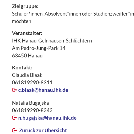
Zielgruppe:
Schüler*innen, Absolvent*innen oder Studienzweifler*i
möchten
Veranstalter:
IHK Hanau-Gelnhausen-Schlüchtern
Am Pedro-Jung-Park 14
63450 Hanau
Kontakt:
Claudia Blaak
061819290-8311
c.blaak@
hanau.ihk.de
Natalia Bugajska
061819290-8343
n.bugajska@
hanau.ihk.de
Zurück zur Übersicht