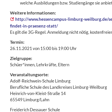
welche Ausbildungen bzw. Studiengänge sie anbie
Weitere Informationen:
http://www.hessencampus-limburg-weilburg.de/se
findet-in-praesenz-statt/
Es gilt die 3G-Regel. Anmeldung nicht nötig, kostenfrei
Termin:
26.11.2021 von 15:00 bis 19:00 Uhr
Zielgruppe:
Schüer*innen, Lehrkräfte, Eltern
Veranstaltungsorte:
Adolf-Reichwein-Schule Limburg
Berufliche Schule des Landkreises Limburg-Weilburg
Heinrich-von-Kleist-Straße 14
65549 Limburg/Lahn
Freiderich Dessauer Schule