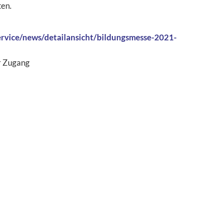
ten.
rvice/news/detailansicht/bildungsmesse-2021-
er Zugang