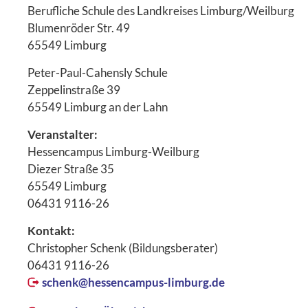
Berufliche Schule des Landkreises Limburg/Weilburg
Blumenröder Str. 49
65549 Limburg
Peter-Paul-Cahensly Schule
Zeppelinstraße 39
65549 Limburg an der Lahn
Veranstalter:
Hessencampus Limburg-Weilburg
Diezer Straße 35
65549 Limburg
06431 9116-26
Kontakt:
Christopher Schenk (Bildungsberater)
06431 9116-26
schenk@
hessencampus-limburg.de