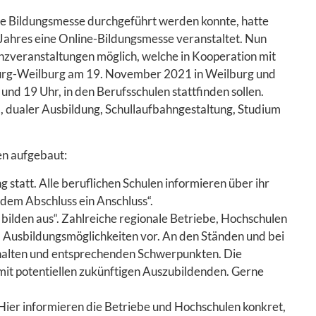
 Bildungsmesse durchgeführt werden konnte, hatte
ahres eine Online-Bildungsmesse veranstaltet. Nun
nzveranstaltungen möglich, welche in Kooperation mit
urg-Weilburg am 19. November 2021 in Weilburg und
nd 19 Uhr, in den Berufsschulen stattfinden sollen.
 dualer Ausbildung, Schullaufbahngestaltung, Studium
en aufgebaut:
statt. Alle beruflichen Schulen informieren über ihr
em Abschluss ein Anschluss“.
lden aus“. Zahlreiche regionale Betriebe, Hochschulen
und Ausbildungsmöglichkeiten vor. An den Ständen und bei
nhalten und entsprechenden Schwerpunkten. Die
it potentiellen zukünftigen Auszubildenden. Gerne
 Hier informieren die Betriebe und Hochschulen konkret,