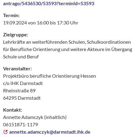
antrago/5436530/53593?terminId=53593
Termin:
19.09.2024 von 16:00 bis 17:30 Uhr
Zielgruppe:
Lehrkräfte an weiterführenden Schulen, Schulkoordinationen
für Berufliche Orientierung und weitere Akteure im Übergang
Schule und Beruf
Veranstalter:
Projektbüro berufliche Orientierung Hessen
c/o IHK Darmstadt
Rheinstraße 89
64295 Darmstadt
Kontakt:
Annette Adamczyk (inhaltlich)
06151871-1179
annette.adamczyk@
darmstadt.ihk.de