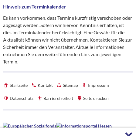
Hinweis zum Terminkalender
Es kann vorkommen, dass Termine kurzfristig verschoben oder
abgesagt werden. Sofern wir hiervon Kenntnis erhalten, ist
dies im Terminkalender berücksichtigt. Eine Gewähr für die
Aktualität können wir nicht übernehmen. Kontaktieren Sie zur
Sicherheit immer den Veranstalter. Aktuelle Informationen
entnehmen Sie dem weiterführenden Link zum jeweiligen
Termin.
Startseite
Kontakt
Sitemap
Impressum
Datenschutz
Barrierefreiheit
Seite drucken
Förderhinweise
F
Förderhinweise