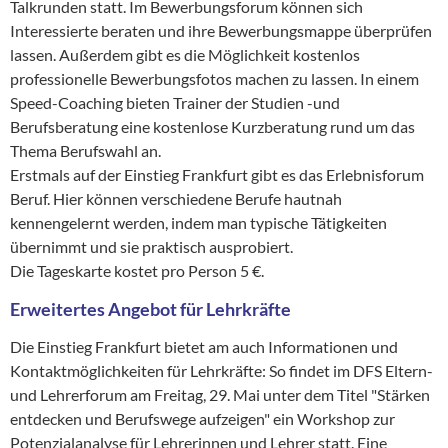
Talkrunden statt. Im Bewerbungsforum können sich
Interessierte beraten und ihre Bewerbungsmappe überprüfen
lassen. Außerdem gibt es die Möglichkeit kostenlos
professionelle Bewerbungsfotos machen zu lassen. In einem
Speed-Coaching bieten Trainer der Studien -und
Berufsberatung eine kostenlose Kurzberatung rund um das
Thema Berufswahl an.
Erstmals auf der Einstieg Frankfurt gibt es das Erlebnisforum
Beruf. Hier können verschiedene Berufe hautnah
kennengelernt werden, indem man typische Tätigkeiten
übernimmt und sie praktisch ausprobiert.
Die Tageskarte kostet pro Person 5 €.
Erweitertes Angebot für Lehrkräfte
Die Einstieg Frankfurt bietet am auch Informationen und
Kontaktmöglichkeiten für Lehrkräfte: So findet im DFS Eltern-
und Lehrerforum am Freitag, 29. Mai unter dem Titel "Stärken
entdecken und Berufswege aufzeigen" ein Workshop zur
Potenzialanalyse für Lehrerinnen und Lehrer statt. Eine