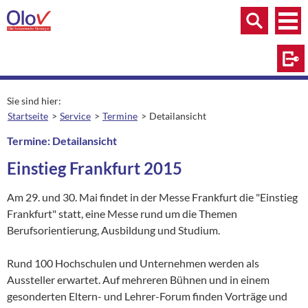
Zum Inhalt springen
Menü
Menü
Suche
Log
Sie sind hier:
Startseite
Service
Termine
Detailansicht
aktuelle Seite:
Termine: Detailansicht
Einstieg Frankfurt 2015
Am 29. und 30. Mai findet in der Messe Frankfurt die "Einstieg
Frankfurt" statt, eine Messe rund um die Themen
Berufsorientierung, Ausbildung und Studium.
Rund 100 Hochschulen und Unternehmen werden als
Aussteller erwartet. Auf mehreren Bühnen und in einem
gesonderten Eltern- und Lehrer-Forum finden Vorträge und