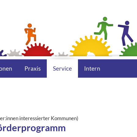
onen
Praxis
Service
Intern
ter:innen interessierter Kommunen)
Förderprogramm