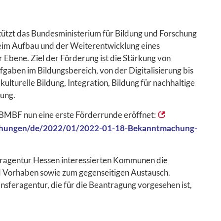
zt das Bundesministerium für Bildung und Forschung
eim Aufbau und der Weiterentwicklung eines
bene. Ziel der Förderung ist die Stärkung von
ben im Bildungsbereich, von der Digitalisierung bis
lturelle Bildung, Integration, Bildung für nachhaltige
ung.
s BMBF nun eine erste Förderrunde eröffnet:
chungen/de/2022/01/2022-01-18-Bekanntmachung-
feragentur Hessen interessierten Kommunen die
nd Vorhaben sowie zum gegenseitigen Austausch.
sferagentur, die für die Beantragung vorgesehen ist,