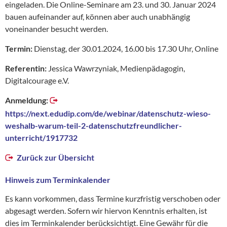
eingeladen. Die Online-Seminare am 23. und 30. Januar 2024
bauen aufeinander auf, können aber auch unabhängig
voneinander besucht werden.
Termin:
Dienstag, der 30.01.2024, 16.00 bis 17.30 Uhr, Online
Referentin:
Jessica Wawrzyniak, Medienpädagogin,
Digitalcourage e.V.
Anmeldung:
https://next.edudip.com/de/webinar/datenschutz-wieso-
weshalb-warum-teil-2-datenschutzfreundlicher-
unterricht/1917732
Zurück zur Übersicht
Hinweis zum Terminkalender
Es kann vorkommen, dass Termine kurzfristig verschoben oder
abgesagt werden. Sofern wir hiervon Kenntnis erhalten, ist
dies im Terminkalender berücksichtigt. Eine Gewähr für die