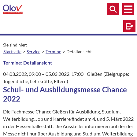
Zum Inhalt springen
Menü
Menü
Suche
Log
Sie sind hier:
Startseite
Service
Termine
Detailansicht
aktuelle Seite:
Termine: Detailansicht
04.03.2022
, 09:00
–
05.03.2022
, 17:00
|
Ort:
Gießen (Zielgruppe:
Jugendliche, Lehrkräfte, Eltern)
Schul- und Ausbildungsmesse Chance
2022
Die Fachmesse Chance Gießen für Ausbildung, Studium,
Weiterbildung, Job und Karriere findet am 4. und 5. März 2022
in der Hessenhalle statt. Die Aussteller informieren auf der der
Messe nicht nur über Ausbildung und Studium, Weiterbildung