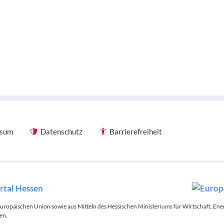
ssum
Datenschutz
Barrierefreiheit
 Europäischen Union sowie aus Mitteln des Hessischen Ministeriums für Wirtschaft, E
en.