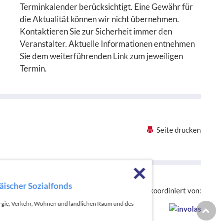
Terminkalender berücksichtigt. Eine Gewähr für
die Aktualität können wir nicht übernehmen.
Kontaktieren Sie zur Sicherheit immer den
Veranstalter. Aktuelle Informationen entnehmen
Sie dem weiterführenden Link zum jeweiligen
Termin.
Seite drucken
Förderhinweise sch
Die hessenweite Strategie OloV wird koordiniert von:
nergie, Verkehr, Wohnen und ländlichen Raum und des
Zur