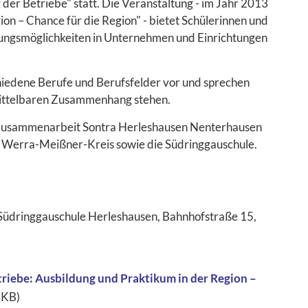
der Betriebe" statt. Die Veranstaltung - im Jahr 2013
n – Chance für die Region" - bietet Schülerinnen und
dungsmöglichkeiten in Unternehmen und Einrichtungen
hiedene Berufe und Berufsfelder vor und sprechen
ittelbaren Zusammenhang stehen.
Zusammenarbeit Sontra Herleshausen Nenterhausen
Werra-Meißner-Kreis sowie die Südringgauschule.
üdringgauschule Herleshausen, Bahnhofstraße 15,
triebe: Ausbildung und Praktikum in der Region –
3KB)