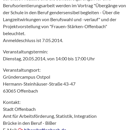
Berufsorientierungsarbeit werden im Vortrag "Übergänge von
der Schule in den Beruf gendersensibel begleiten - Über die
Langzeitwirkungen von Berufswahl und -verlauf" und der
Projektvorstellung von "Frauen-Stärken-Offenbach"
beleuchtet.
Anmeldeschluss ist 7.05.2014.
Veranstaltungstermin:
Dienstag, 20.05.2014, von 14:00 bis 17:00 Uhr
Veranstaltungsort:
Gründercampus Ostpol
Hermann-Steinhäuser-Straße 43-47
63065 Offenbach
Kontakt:
Stadt Offenbach
Amt für Arbeitsförderung, Statistik, Integration
Brücke in den Beruf - BiBer
E-Mail:
biber@
offenbach.de