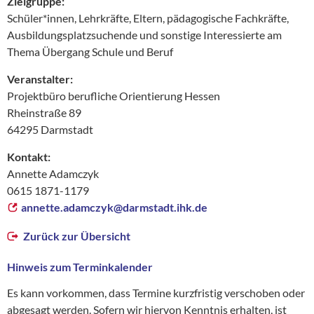
Zielgruppe:
Schüler*innen, Lehrkräfte, Eltern, pädagogische Fachkräfte,
Ausbildungsplatzsuchende und sonstige Interessierte am
Thema Übergang Schule und Beruf
Veranstalter:
Projektbüro berufliche Orientierung Hessen
Rheinstraße 89
64295 Darmstadt
Kontakt:
Annette Adamczyk
0615 1871-1179
annette.adamczyk@
darmstadt.ihk.de
Zurück zur Übersicht
Hinweis zum Terminkalender
Es kann vorkommen, dass Termine kurzfristig verschoben oder
abgesagt werden. Sofern wir hiervon Kenntnis erhalten, ist