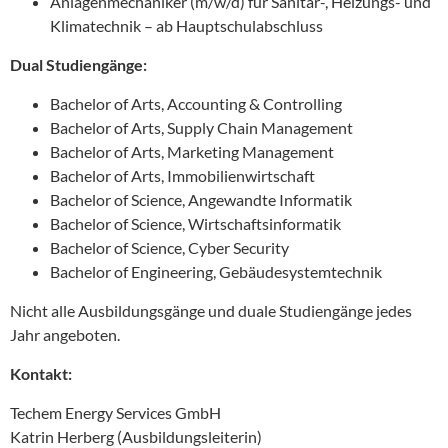
Anlagenmechaniker (m/w/d) für Sanitär-, Heizungs- und
Klimatechnik – ab Hauptschulabschluss
Dual Studiengänge:
Bachelor of Arts, Accounting & Controlling
Bachelor of Arts, Supply Chain Management
Bachelor of Arts, Marketing Management
Bachelor of Arts, Immobilienwirtschaft
Bachelor of Science, Angewandte Informatik
Bachelor of Science, Wirtschaftsinformatik
Bachelor of Science, Cyber Security
Bachelor of Engineering, Gebäudesystemtechnik
Nicht alle Ausbildungsgänge und duale Studiengänge jedes
Jahr angeboten.
Kontakt:
Techem Energy Services GmbH
Katrin Herberg (Ausbildungsleiterin)