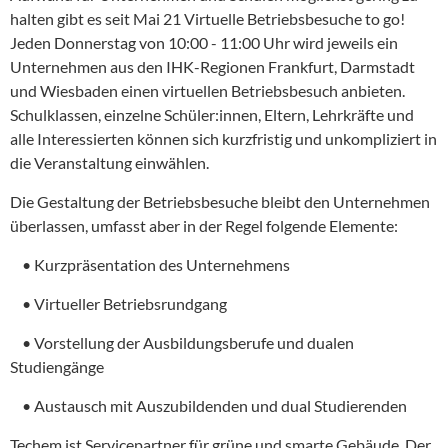
halten gibt es seit Mai 21 Virtuelle Betriebsbesuche to go!
Jeden Donnerstag von 10:00 - 11:00 Uhr wird jeweils ein
Unternehmen aus den IHK-Regionen Frankfurt, Darmstadt
und Wiesbaden einen virtuellen Betriebsbesuch anbieten.
Schulklassen, einzelne Schüler:innen, Eltern, Lehrkräfte und
alle Interessierten können sich kurzfristig und unkompliziert in
die Veranstaltung einwählen.
Die Gestaltung der Betriebsbesuche bleibt den Unternehmen
überlassen, umfasst aber in der Regel folgende Elemente:
• Kurzpräsentation des Unternehmens
• Virtueller Betriebsrundgang
• Vorstellung der Ausbildungsberufe und dualen
Studiengänge
• Austausch mit Auszubildenden und dual Studierenden
Techem ist Servicepartner für grüne und smarte Gebäude. Der