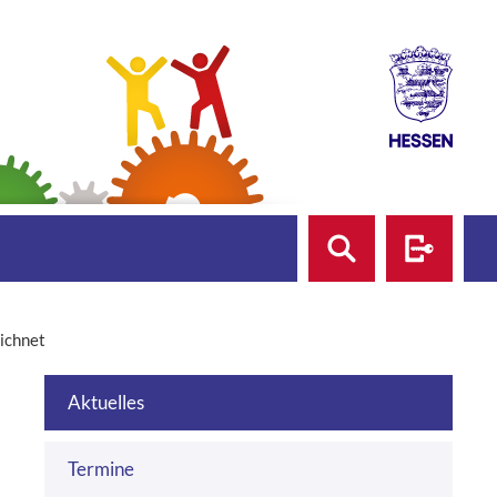
Suche
Login
ichnet
Aktuelles
Termine