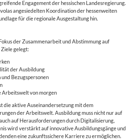
rgreifende Engagement der hessischen Landesregierung.
involas angesiedelten Koordination der hessenweiten
ndlage für die regionale Ausgestaltung hin.
r Fokus der Zusammenarbeit und Abstimmung auf
Ziele gelegt:
ärken
ität der Ausbildung
rn und Bezugspersonen
rn
e Arbeitswelt von morgen
st die aktive Auseinandersetzung mit dem
rungen der Arbeitswelt. Ausbildung muss nicht nur auf
 auch auf Herausforderungen durch Digitalisierung,
is wird verstärkt auf innovative Ausbildungsgänge und
denden eine zukunftssichere Karriere zu ermöglichen.