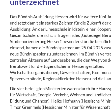
unterzeichnet
Das Bündnis Ausbildung Hessen wird für weitere fünf Ja
und setzt damit ein starkes Zeichen für die Zukunft der 
Ausbildung. An der Limesschule in Idstein, einer Kooper
Gesamtschule, die sich als Trägerin des „Gütesiegel Beru
Studienorientierung Hessen“ besonders für die beruflic
einsetzt, kamen die Bündnispartner am 25.04.2025 zu
neue Bündnispapier zu unterzeichnen. Im Bündnis vertret
zentralen Akteure auf Landesebene, die den Weg von de
Berufswelt für die Jugendlichen in Hessen gestalten:
Wirtschaftsorganisationen, Gewerkschaften, Kommuna
Spitzenverbände, Regionaldirektion Hessen und die La
Die vier beteiligten Ministerien waren durch ihre Haus
für Wirtschaft, Energie, Verkehr, Wohnen und ländliche
Bildung und Chancen), Heike Hofmann (Hessische Ministe
Timon Gremmels (Hessischer Minister für Wissenschaft 