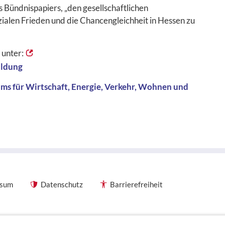
es Bündnispapiers, „den gesellschaftlichen
alen Frieden und die Chancengleichheit in Hessen zu
 unter:
ildung
ums für Wirtschaft, Energie, Verkehr, Wohnen und
ssum
Datenschutz
Barrierefreiheit