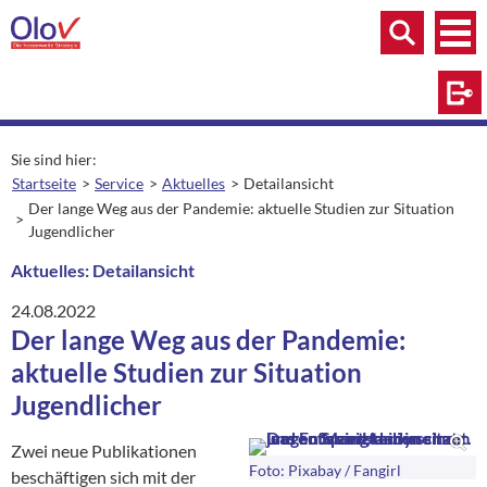
Zum Inhalt springen
Menü
Menü
Suche
Log
Sie sind hier:
Startseite
Service
Aktuelles
Detailansicht
aktuelle Seite:
Der lange Weg aus der Pandemie: aktuelle Studien zur Situation
Jugendlicher
Aktuelles: Detailansicht
24.08.2022
Der lange Weg aus der Pandemie:
aktuelle Studien zur Situation
Jugendlicher
Zwei neue Publikationen
Foto: Pixabay / Fangirl
beschäftigen sich mit der