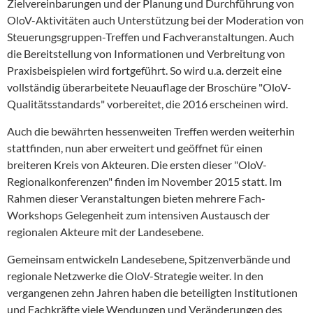
Zielvereinbarungen und der Planung und Durchführung von
OloV-Aktivitäten auch Unterstützung bei der Moderation von
Steuerungsgruppen-Treffen und Fachveranstaltungen. Auch
die Bereitstellung von Informationen und Verbreitung von
Praxisbeispielen wird fortgeführt. So wird u.a. derzeit eine
vollständig überarbeitete Neuauflage der Broschüre "OloV-
Qualitätsstandards" vorbereitet, die 2016 erscheinen wird.
Auch die bewährten hessenweiten Treffen werden weiterhin
stattfinden, nun aber erweitert und geöffnet für einen
breiteren Kreis von Akteuren. Die ersten dieser "OloV-
Regionalkonferenzen" finden im November 2015 statt. Im
Rahmen dieser Veranstaltungen bieten mehrere Fach-
Workshops Gelegenheit zum intensiven Austausch der
regionalen Akteure mit der Landesebene.
Gemeinsam entwickeln Landesebene, Spitzenverbände und
regionale Netzwerke die OloV-Strategie weiter. In den
vergangenen zehn Jahren haben die beteiligten Institutionen
und Fachkräfte viele Wendungen und Veränderungen des