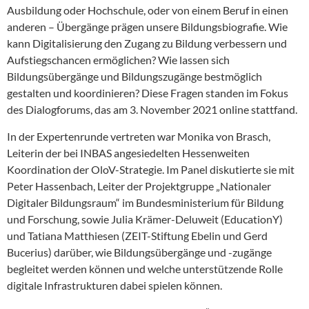
Ausbildung oder Hochschule, oder von einem Beruf in einen
anderen – Übergänge prägen unsere Bildungsbiografie. Wie
kann Digitalisierung den Zugang zu Bildung verbessern und
Aufstiegschancen ermöglichen? Wie lassen sich
Bildungsübergänge und Bildungszugänge bestmöglich
gestalten und koordinieren? Diese Fragen standen im Fokus
des Dialogforums, das am 3. November 2021 online stattfand.
In der Expertenrunde vertreten war Monika von Brasch,
Leiterin der bei INBAS angesiedelten Hessenweiten
Koordination der OloV-Strategie. Im Panel diskutierte sie mit
Peter Hassenbach, Leiter der Projektgruppe „Nationaler
Digitaler Bildungsraum“ im Bundesministerium für Bildung
und Forschung, sowie Julia Krämer-Deluweit (EducationY)
und Tatiana Matthiesen (ZEIT-Stiftung Ebelin und Gerd
Bucerius) darüber, wie Bildungsübergänge und -zugänge
begleitet werden können und welche unterstützende Rolle
digitale Infrastrukturen dabei spielen können.