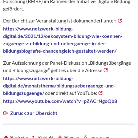
Forschung (BMBF) im Rahmen der Initiative Digitale Bildung
gefördert.
Der Bericht zur Veranstaltung ist dokumentiert unter:
https://www.netzwerk-bildung-
digital.de/2021/12/oekosystem-bildung-wie-koennen-
zugaenge-zu-bildung-und-uebergaenge-in-der-
bildungsbiografie-chancengleich-gestaltet-werden/
Zur Aufzeichnung der Panel-Diskussion „Bildungsübergänge
und Bildungszugänge“ geht es über die Adresse
https://www.netzwerk-bildung-
digital.de/monatsthema/bildungsuebergaenge-und-
bildungszugaenge/
oder direkt auf YouTube:
https://www.youtube.com/watch?v=pZACrNgoQb8
Zurück zur Übersicht
Startseite
Kontakt
Sitemap
Impressum