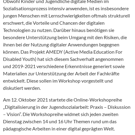
Obwohl Kinder und Jugendliche digitale Medien im
Sozialisationsprozess intensiv anwenden, ist es insbesondere
jungen Menschen mit Lernschwierigkeiten oftmals strukturell
erschwert, die Vorteile und Chancen der digitalen
Technologien zu nutzen. Darüber hinaus benötigen sie
besondere Unterstützung beim Umgang mit den Risiken, die
ihnen bei der Nutzung digitaler Anwendungen begegnen
können. Das Projekt AMEDY (Active Media Education For
Disabled Youth) hat sich diesem Sachverhalt angenommen
und 2019-2021 verschiedene Erkenntnisse generiert sowie
Materialien zur Unterstützung der Arbeit der Fachkräfte
entwickelt. Diese sollen im Workshop vorgestellt und
diskutiert werden.
Am 12. Oktober 2021 startete die Online-Workshopreihe
„Digitalisierung in der Jugendsozialarbeit: Praxis – Diskussion
– Vision“. Die Workshopreihe widmet sich jeden zweiten
Dienstag zwischen 14 und 16 Uhr Themen rund um das
pädagogische Arbeiten in einer digital geprägten Welt.