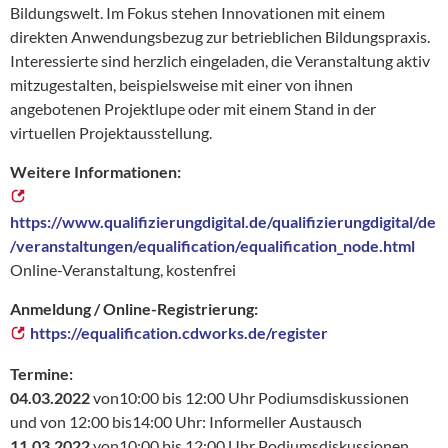
Bildungswelt. Im Fokus stehen Innovationen mit einem
direkten Anwendungsbezug zur betrieblichen Bildungspraxis.
Interessierte sind herzlich eingeladen, die Veranstaltung aktiv
mitzugestalten, beispielsweise mit einer von ihnen
angebotenen Projektlupe oder mit einem Stand in der
virtuellen Projektausstellung.
Weitere Informationen:
https://www.qualifizierungdigital.de/qualifizierungdigital/de
/veranstaltungen/equalification/equalification_node.html
Online-Veranstaltung, kostenfrei
Anmeldung / Online-Registrierung:
https://equalification.cdworks.de/register
Termine:
04.03.2022
von10:00 bis 12:00 Uhr Podiumsdiskussionen
und von 12:00 bis14:00 Uhr: Informeller Austausch
11.03.2022
von10:00 bis 12:00 Uhr Podiumsdiskussionen