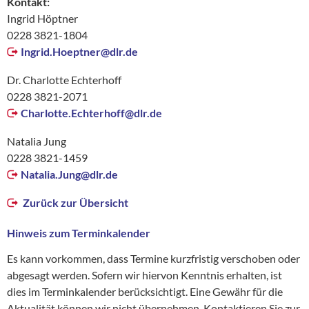
Kontakt:
Ingrid Höptner
0228 3821-1804
Ingrid.Hoeptner@
dlr.de
Dr. Charlotte Echterhoff
0228 3821-2071
Charlotte.Echterhoff@
dlr.de
Natalia Jung
0228 3821-1459
Natalia.Jung@
dlr.de
Zurück zur Übersicht
Hinweis zum Terminkalender
Es kann vorkommen, dass Termine kurzfristig verschoben oder
abgesagt werden. Sofern wir hiervon Kenntnis erhalten, ist
dies im Terminkalender berücksichtigt. Eine Gewähr für die
Aktualität können wir nicht übernehmen. Kontaktieren Sie zur