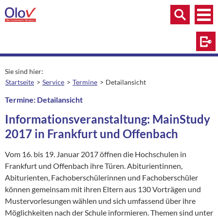
Zum Inhalt springen
Menü
Menü
Suche
Log
Sie sind hier:
Startseite
Service
Termine
Detailansicht
aktuelle Seite:
Termine: Detailansicht
Informationsveranstaltung: MainStudy
2017 in Frankfurt und Offenbach
Vom 16. bis 19. Januar 2017 öffnen die Hochschulen in
Frankfurt und Offenbach ihre Türen. Abiturientinnen,
Abiturienten, Fachoberschülerinnen und Fachoberschüler
können gemeinsam mit ihren Eltern aus 130 Vorträgen und
Mustervorlesungen wählen und sich umfassend über ihre
Möglichkeiten nach der Schule informieren. Themen sind unter