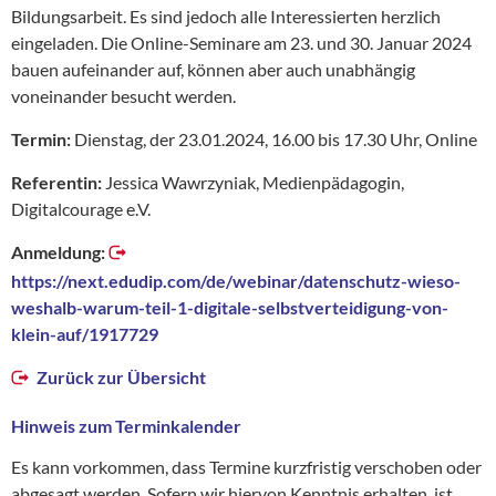
Bildungsarbeit. Es sind jedoch alle Interessierten herzlich
eingeladen. Die Online-Seminare am 23. und 30. Januar 2024
bauen aufeinander auf, können aber auch unabhängig
voneinander besucht werden.
Termin:
Dienstag, der 23.01.2024, 16.00 bis 17.30 Uhr, Online
Referentin:
Jessica Wawrzyniak, Medienpädagogin,
Digitalcourage e.V.
Anmeldung:
https://next.edudip.com/de/webinar/datenschutz-wieso-
weshalb-warum-teil-1-digitale-selbstverteidigung-von-
klein-auf/1917729
Zurück zur Übersicht
Hinweis zum Terminkalender
Es kann vorkommen, dass Termine kurzfristig verschoben oder
abgesagt werden. Sofern wir hiervon Kenntnis erhalten, ist