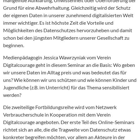
mangelnde Aufklärung, Unwissenheit oder Überforderung der
Grund für eine Abwehrhaltung. Gleichzeitig wird der Schutz
der eigenen Daten in unserer zunehmend digitalisierten Welt
immer wichtiger. Es ist höchste Zeit die Vorteile und
Möglichkeiten des Datenschutzes hervorzuheben und damit
schon bei den jüngsten Mitgliedern unserer Gesellschaft zu
beginnen.
Medienpädagogin Jessica Wawrzyniak vom Verein
Digitalcourage geht in diesem Seminar an die Basis: Wo geben
wir unsere Daten im Alltag preis und was bedeutet das für
uns? Wie können wir uns schützen und wie können Kinder und
Jugendliche (z.B. im Unterricht) für das Thema sensibilisiert
werden?
Die zweiteilige Fortbildungsreihe wird vom Netzwerk
Verbraucherschule in Kooperation mit dem Verein
Digitalcourage angeboten. Der erste Teil des Online-Seminars
richtet sich an alle, die die Tragweite von Datenschutz etwas
konkreter begreifen möchten, vor allem an Akteure in der