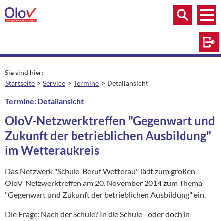
Zum Inhalt springen
Menü
Menü
Suche
Log
Sie sind hier:
Startseite
Service
Termine
Detailansicht
aktuelle Seite:
Termine: Detailansicht
OloV-Netzwerktreffen "Gegenwart und
Zukunft der betrieblichen Ausbildung"
im Wetteraukreis
Das Netzwerk "Schule-Beruf Wetterau" lädt zum großen
OloV-Netzwerktreffen am 20. November 2014 zum Thema
"Gegenwart und Zukunft der betrieblichen Ausbildung" ein.
Die Frage: Nach der Schule? In die Schule - oder doch in