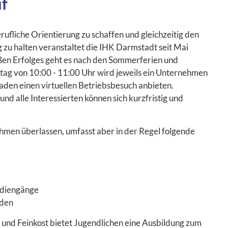
f
rufliche Orientierung zu schaffen und gleichzeitig den
zu halten veranstaltet die IHK Darmstadt seit Mai
ßen Erfolges geht es nach den Sommerferien und
tag von 10:00 - 11:00 Uhr wird jeweils ein Unternehmen
den einen virtuellen Betriebsbesuch anbieten.
und alle Interessierten können sich kurzfristig und
hmen überlassen, umfasst aber in der Regel folgende
udiengänge
nden
und Feinkost bietet Jugendlichen eine Ausbildung zum