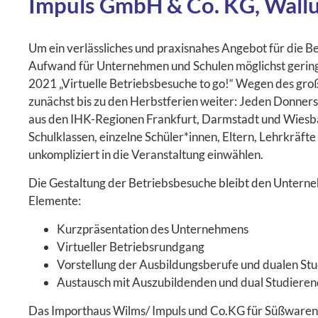
Impuls GmbH & Co. KG, Wallu
Um ein verlässliches und praxisnahes Angebot für die Be
Aufwand für Unternehmen und Schulen möglichst gering 
2021 „Virtuelle Betriebsbesuche to go!“ Wegen des gro
zunächst bis zu den Herbstferien weiter: Jeden Donners
aus den IHK-Regionen Frankfurt, Darmstadt und Wiesba
Schulklassen, einzelne Schüler*innen, Eltern, Lehrkräfte 
unkompliziert in die Veranstaltung einwählen.
Die Gestaltung der Betriebsbesuche bleibt den Unterne
Elemente:
Kurzpräsentation des Unternehmens
Virtueller Betriebsrundgang
Vorstellung der Ausbildungsberufe und dualen St
Austausch mit Auszubildenden und dual Studiere
Das Importhaus Wilms/ Impuls und Co.KG für Süßwaren 