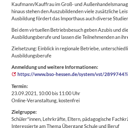
Kaufmann/Kauffrau im Groß- und Außenhandelsmanageme
hinaus stehen den Auszubildenden viele zusätzliche Le
Ausbildung fördert das Importhaus auch diverse Studie
Bei dem virtuellen Betriebsbesuch geben Azubis und di
Ausbildungsberufe und lassen die Teilnehmenden an ihre
Zielsetzung: Einblick in regionale Betriebe, unterschiedl
Ausbildungsberufe
Anmeldung und weitere Informationen:
https://www.bso-hessen.de/system/vst/2899744
Termin:
23.09.2021, 10:00 bis 11:00 Uhr
Online-Veranstaltung, kostenfrei
Zielgruppe:
Schüler*innen, Lehrkräfte, Eltern, pädagogische Fachkr
Interessierte am Thema Übergang Schule und Beruf