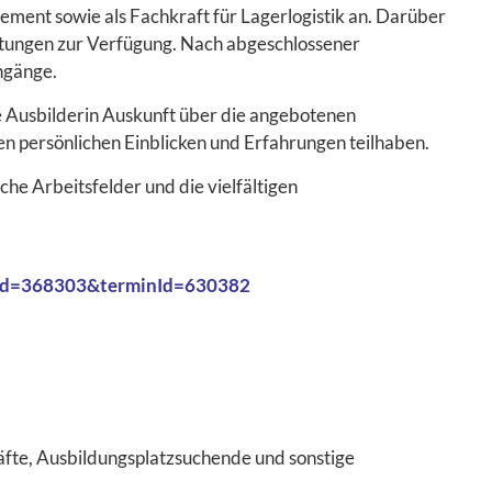
nt sowie als Fachkraft für Lagerlogistik an. Darüber
istungen zur Verfügung. Nach abgeschlossener
ngänge.
e Ausbilderin Auskunft über die angebotenen
n persönlichen Einblicken und Erfahrungen teilhaben.
iche Arbeitsfelder und die vielfältigen
?id=368303&terminId=630382
äfte, Ausbildungsplatzsuchende und sonstige