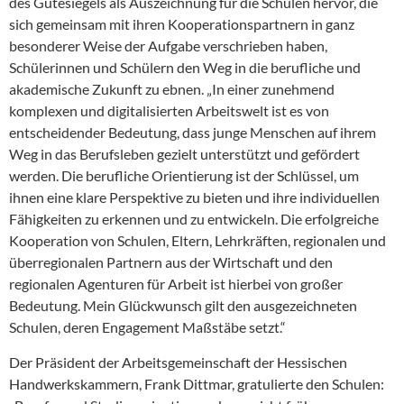
des Gütesiegels als Auszeichnung für die Schulen hervor, die
sich gemeinsam mit ihren Kooperationspartnern in ganz
besonderer Weise der Aufgabe verschrieben haben,
Schülerinnen und Schülern den Weg in die berufliche und
akademische Zukunft zu ebnen. „In einer zunehmend
komplexen und digitalisierten Arbeitswelt ist es von
entscheidender Bedeutung, dass junge Menschen auf ihrem
Weg in das Berufsleben gezielt unterstützt und gefördert
werden. Die berufliche Orientierung ist der Schlüssel, um
ihnen eine klare Perspektive zu bieten und ihre individuellen
Fähigkeiten zu erkennen und zu entwickeln. Die erfolgreiche
Kooperation von Schulen, Eltern, Lehrkräften, regionalen und
überregionalen Partnern aus der Wirtschaft und den
regionalen Agenturen für Arbeit ist hierbei von großer
Bedeutung. Mein Glückwunsch gilt den ausgezeichneten
Schulen, deren Engagement Maßstäbe setzt.“
Der Präsident der Arbeitsgemeinschaft der Hessischen
Handwerkskammern, Frank Dittmar, gratulierte den Schulen: