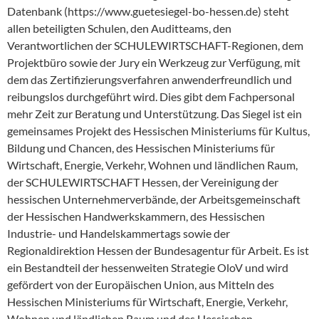
Datenbank (https://www.guetesiegel-bo-hessen.de) steht
allen beteiligten Schulen, den Auditteams, den
Verantwortlichen der SCHULEWIRTSCHAFT-Regionen, dem
Projektbüro sowie der Jury ein Werkzeug zur Verfügung, mit
dem das Zertifizierungsverfahren anwenderfreundlich und
reibungslos durchgeführt wird. Dies gibt dem Fachpersonal
mehr Zeit zur Beratung und Unterstützung. Das Siegel ist ein
gemeinsames Projekt des Hessischen Ministeriums für Kultus,
Bildung und Chancen, des Hessischen Ministeriums für
Wirtschaft, Energie, Verkehr, Wohnen und ländlichen Raum,
der SCHULEWIRTSCHAFT Hessen, der Vereinigung der
hessischen Unternehmerverbände, der Arbeitsgemeinschaft
der Hessischen Handwerkskammern, des Hessischen
Industrie- und Handelskammertags sowie der
Regionaldirektion Hessen der Bundesagentur für Arbeit. Es ist
ein Bestandteil der hessenweiten Strategie OloV und wird
gefördert von der Europäischen Union, aus Mitteln des
Hessischen Ministeriums für Wirtschaft, Energie, Verkehr,
Wohnen und ländlichen Raum und des Hessischen