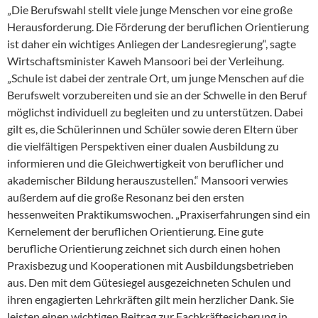
„Die Berufswahl stellt viele junge Menschen vor eine große
Herausforderung. Die Förderung der beruflichen Orientierung
ist daher ein wichtiges Anliegen der Landesregierung“, sagte
Wirtschaftsminister Kaweh Mansoori bei der Verleihung.
„Schule ist dabei der zentrale Ort, um junge Menschen auf die
Berufswelt vorzubereiten und sie an der Schwelle in den Beruf
möglichst individuell zu begleiten und zu unterstützen. Dabei
gilt es, die Schülerinnen und Schüler sowie deren Eltern über
die vielfältigen Perspektiven einer dualen Ausbildung zu
informieren und die Gleichwertigkeit von beruflicher und
akademischer Bildung herauszustellen.“ Mansoori verwies
außerdem auf die große Resonanz bei den ersten
hessenweiten Praktikumswochen. „Praxiserfahrungen sind ein
Kernelement der beruflichen Orientierung. Eine gute
berufliche Orientierung zeichnet sich durch einen hohen
Praxisbezug und Kooperationen mit Ausbildungsbetrieben
aus. Den mit dem Gütesiegel ausgezeichneten Schulen und
ihren engagierten Lehrkräften gilt mein herzlicher Dank. Sie
leisten einen wichtigen Beitrag zur Fachkräftesicherung in