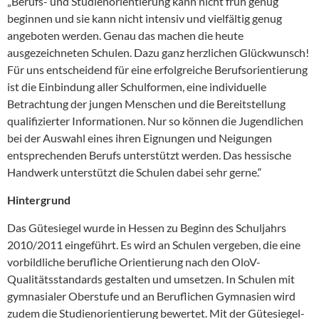
„Berufs- und Studienorientierung kann nicht früh genug
beginnen und sie kann nicht intensiv und vielfältig genug
angeboten werden. Genau das machen die heute
ausgezeichneten Schulen. Dazu ganz herzlichen Glückwunsch!
Für uns entscheidend für eine erfolgreiche Berufsorientierung
ist die Einbindung aller Schulformen, eine individuelle
Betrachtung der jungen Menschen und die Bereitstellung
qualifizierter Informationen. Nur so können die Jugendlichen
bei der Auswahl eines ihren Eignungen und Neigungen
entsprechenden Berufs unterstützt werden. Das hessische
Handwerk unterstützt die Schulen dabei sehr gerne.“
Hintergrund
Das Gütesiegel wurde in Hessen zu Beginn des Schuljahrs
2010/2011 eingeführt. Es wird an Schulen vergeben, die eine
vorbildliche berufliche Orientierung nach den OloV-
Qualitätsstandards gestalten und umsetzen. In Schulen mit
gymnasialer Oberstufe und an Beruflichen Gymnasien wird
zudem die Studienorientierung bewertet. Mit der Gütesiegel-