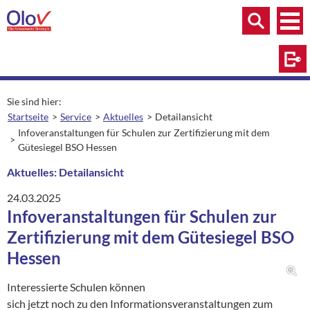
Zum Inhalt springen
Menü
Menü
Suche
Log
Sie sind hier:
Startseite
Service
Aktuelles
Detailansicht
aktuelle Seite:
Infoveranstaltungen für Schulen zur Zertifizierung mit dem
Gütesiegel BSO Hessen
Aktuelles: Detailansicht
24.03.2025
Infoveranstaltungen für Schulen zur
Zertifizierung mit dem Gütesiegel BSO
Hessen
Interessierte Schulen können
sich jetzt noch zu den Informationsveranstaltungen zum