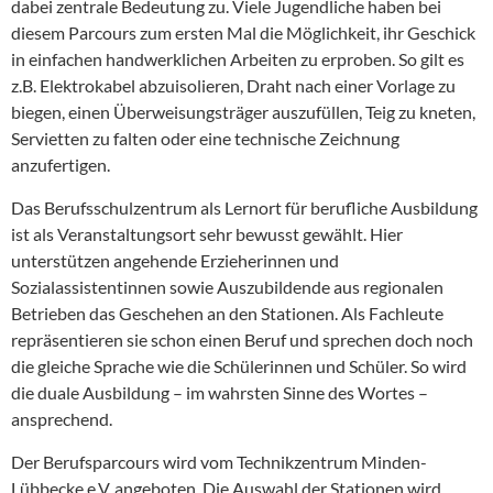
dabei zentrale Bedeutung zu. Viele Jugendliche haben bei
diesem Parcours zum ersten Mal die Möglichkeit, ihr Geschick
in einfachen handwerklichen Arbeiten zu erproben. So gilt es
z.B. Elektrokabel abzuisolieren, Draht nach einer Vorlage zu
biegen, einen Überweisungsträger auszufüllen, Teig zu kneten,
Servietten zu falten oder eine technische Zeichnung
anzufertigen.
Das Berufsschulzentrum als Lernort für berufliche Ausbildung
ist als Veranstaltungsort sehr bewusst gewählt. Hier
unterstützen angehende Erzieherinnen und
Sozialassistentinnen sowie Auszubildende aus regionalen
Betrieben das Geschehen an den Stationen. Als Fachleute
repräsentieren sie schon einen Beruf und sprechen doch noch
die gleiche Sprache wie die Schülerinnen und Schüler. So wird
die duale Ausbildung – im wahrsten Sinne des Wortes –
ansprechend.
Der Berufsparcours wird vom Technikzentrum Minden-
Lübbecke e.V. angeboten. Die Auswahl der Stationen wird