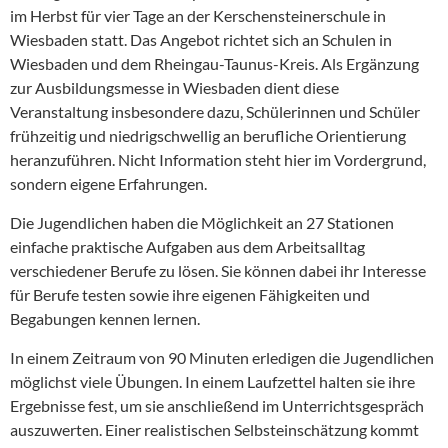
im Herbst für vier Tage an der Kerschensteinerschule in
Wiesbaden statt. Das Angebot richtet sich an Schulen in
Wiesbaden und dem Rheingau-Taunus-Kreis. Als Ergänzung
zur Ausbildungsmesse in Wiesbaden dient diese
Veranstaltung insbesondere dazu, Schülerinnen und Schüler
frühzeitig und niedrigschwellig an berufliche Orientierung
heranzuführen. Nicht Information steht hier im Vordergrund,
sondern eigene Erfahrungen.
Die Jugendlichen haben die Möglichkeit an 27 Stationen
einfache praktische Aufgaben aus dem Arbeitsalltag
verschiedener Berufe zu lösen. Sie können dabei ihr Interesse
für Berufe testen sowie ihre eigenen Fähigkeiten und
Begabungen kennen lernen.
In einem Zeitraum von 90 Minuten erledigen die Jugendlichen
möglichst viele Übungen. In einem Laufzettel halten sie ihre
Ergebnisse fest, um sie anschließend im Unterrichtsgespräch
auszuwerten. Einer realistischen Selbsteinschätzung kommt